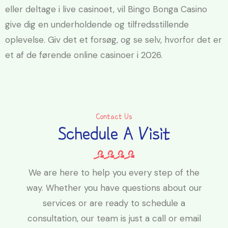
eller deltage i live casinoet, vil Bingo Bonga Casino
give dig en underholdende og tilfredsstillende
oplevelse. Giv det et forsøg, og se selv, hvorfor det er
et af de førende online casinoer i 2026.
Contact Us
Schedule A Visit
We are here to help you every step of the
way. Whether you have questions about our
services or are ready to schedule a
consultation, our team is just a call or email