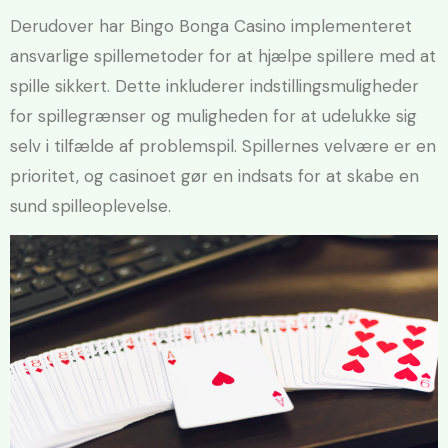
Derudover har Bingo Bonga Casino implementeret
ansvarlige spillemetoder for at hjælpe spillere med at
spille sikkert. Dette inkluderer indstillingsmuligheder
for spillegrænser og muligheden for at udelukke sig
selv i tilfælde af problemspil. Spillernes velvære er en
prioritet, og casinoet gør en indsats for at skabe en
sund spilleoplevelse.