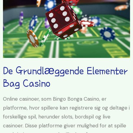
De Grundlæggende Elementer
Bag Casino
Online casinoer, som Bingo Bonga Casino, er
platforme, hvor spillere kan registrere sig og deltage i
forskellige spil, herunder slots, bordspil og live
casinoer. Disse platforme giver mulighed for at spille