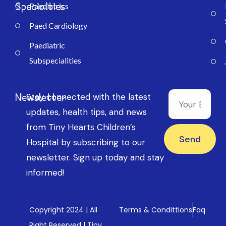
Specialties
Paediatrics
Paed Cardiology
Paediatric
Subspecialities
Newsletter
Stay connected with the latest
updates, health tips, and news
from Tiny Hearts Children’s
Send
Hospital by subscribing to our
newsletter. Sign up today and stay
informed!
Copyright 2024 | All
Terms & Condittions
Faq
Right Reserved | Tiny