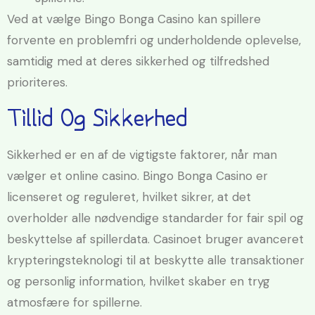
Ved at vælge Bingo Bonga Casino kan spillere
forvente en problemfri og underholdende oplevelse,
samtidig med at deres sikkerhed og tilfredshed
prioriteres.
Tillid Og Sikkerhed
Sikkerhed er en af de vigtigste faktorer, når man
vælger et online casino. Bingo Bonga Casino er
licenseret og reguleret, hvilket sikrer, at det
overholder alle nødvendige standarder for fair spil og
beskyttelse af spillerdata. Casinoet bruger avanceret
krypteringsteknologi til at beskytte alle transaktioner
og personlig information, hvilket skaber en tryg
atmosfære for spillerne.