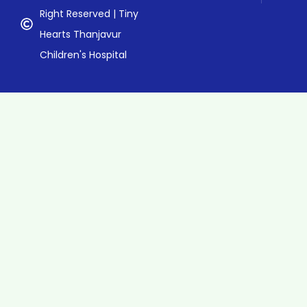
Right Reserved | Tiny
Hearts Thanjavur
Children's Hospital