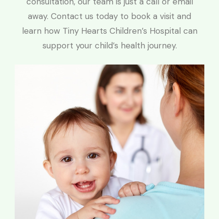
consultation, our team is just a call or email
away. Contact us today to book a visit and
learn how Tiny Hearts Children’s Hospital can
support your child’s health journey.