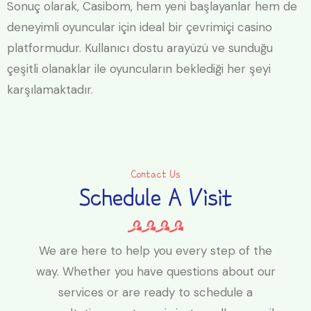
Sonuç olarak, Casibom, hem yeni başlayanlar hem de
deneyimli oyuncular için ideal bir çevrimiçi casino
platformudur. Kullanıcı dostu arayüzü ve sunduğu
çeşitli olanaklar ile oyuncuların beklediği her şeyi
karşılamaktadır.
Contact Us
Schedule A Visit
We are here to help you every step of the
way. Whether you have questions about our
services or are ready to schedule a