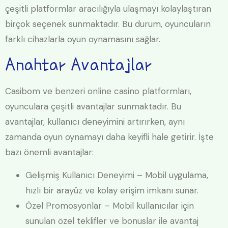
çeşitli platformlar aracılığıyla ulaşmayı kolaylaştıran
birçok seçenek sunmaktadır. Bu durum, oyuncuların
farklı cihazlarla oyun oynamasını sağlar.
Anahtar Avantajlar
Casibom ve benzeri online casino platformları,
oyunculara çeşitli avantajlar sunmaktadır. Bu
avantajlar, kullanıcı deneyimini artırırken, aynı
zamanda oyun oynamayı daha keyifli hale getirir. İşte
bazı önemli avantajlar:
Gelişmiş Kullanıcı Deneyimi – Mobil uygulama,
hızlı bir arayüz ve kolay erişim imkanı sunar.
Özel Promosyonlar – Mobil kullanıcılar için
sunulan özel teklifler ve bonuslar ile avantaj