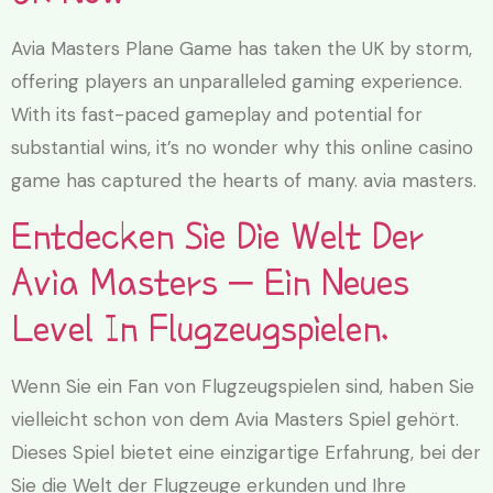
Avia Masters Plane Game has taken the UK by storm,
offering players an unparalleled gaming experience.
With its fast-paced gameplay and potential for
substantial wins, it’s no wonder why this online casino
game has captured the hearts of many. avia masters.
Entdecken Sie Die Welt Der
Avia Masters – Ein Neues
Level In Flugzeugspielen.
Wenn Sie ein Fan von Flugzeugspielen sind, haben Sie
vielleicht schon von dem Avia Masters Spiel gehört.
Dieses Spiel bietet eine einzigartige Erfahrung, bei der
Sie die Welt der Flugzeuge erkunden und Ihre