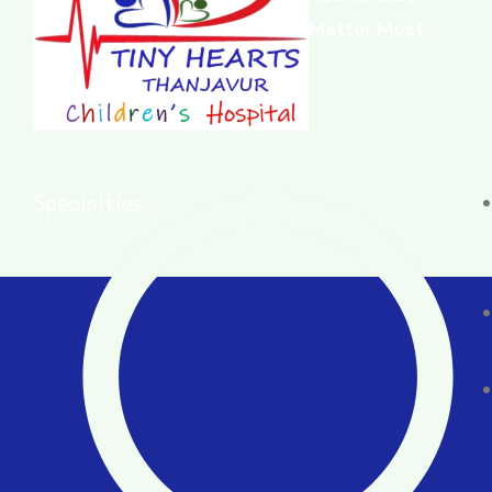
Matter Most
Specialties