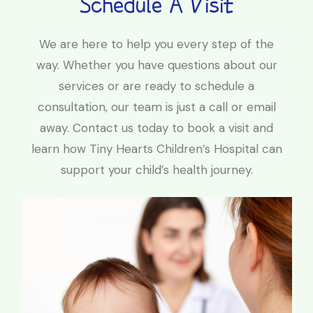
Schedule A Visit
We are here to help you every step of the
way. Whether you have questions about our
services or are ready to schedule a
consultation, our team is just a call or email
away. Contact us today to book a visit and
learn how Tiny Hearts Children’s Hospital can
support your child’s health journey.