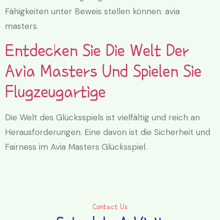
Fähigkeiten unter Beweis stellen können. avia
masters.
Entdecken Sie Die Welt Der
Avia Masters Und Spielen Sie
Flugzeugartige
Die Welt des Glücksspiels ist vielfältig und reich an
Herausforderungen. Eine davon ist die Sicherheit und
Fairness im Avia Masters Glücksspiel.
Contact Us