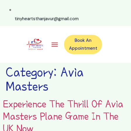
tinyheartsthanjavur@gmail.com
Book An
Our Specialities
Our Doctors
For Emergency 24×7 Contact
Training Program
Second Opinion Program By Tiny Hearts
Labs & Pharmacy
Contact Us
Appointment
Category:
Avia
Masters
Experience The Thrill Of Avia
Masters Plane Game In The
UK Now