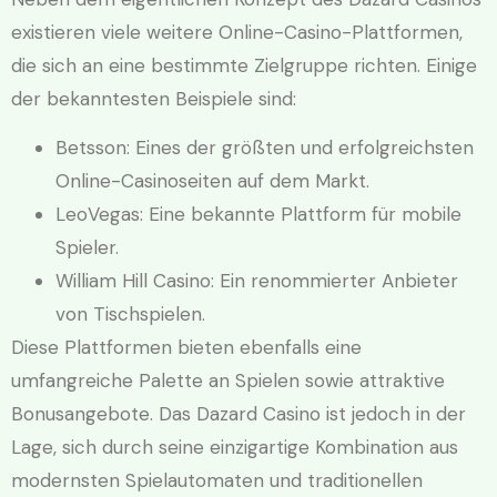
existieren viele weitere Online-Casino-Plattformen,
die sich an eine bestimmte Zielgruppe richten. Einige
der bekanntesten Beispiele sind:
Betsson: Eines der größten und erfolgreichsten
Online-Casinoseiten auf dem Markt.
LeoVegas: Eine bekannte Plattform für mobile
Spieler.
William Hill Casino: Ein renommierter Anbieter
von Tischspielen.
Diese Plattformen bieten ebenfalls eine
umfangreiche Palette an Spielen sowie attraktive
Bonusangebote. Das Dazard Casino ist jedoch in der
Lage, sich durch seine einzigartige Kombination aus
modernsten Spielautomaten und traditionellen