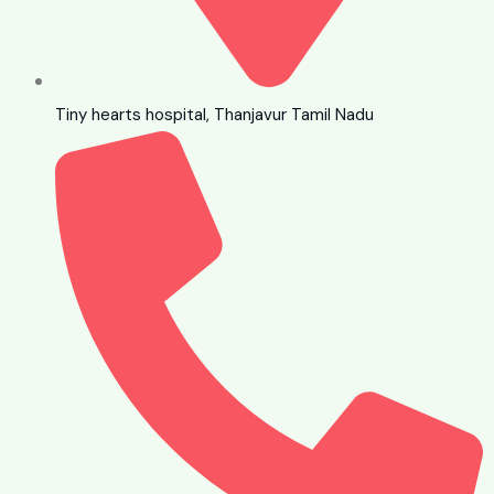
Tiny hearts hospital, Thanjavur Tamil Nadu