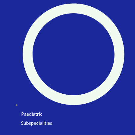
Paediatric
Subspecialities