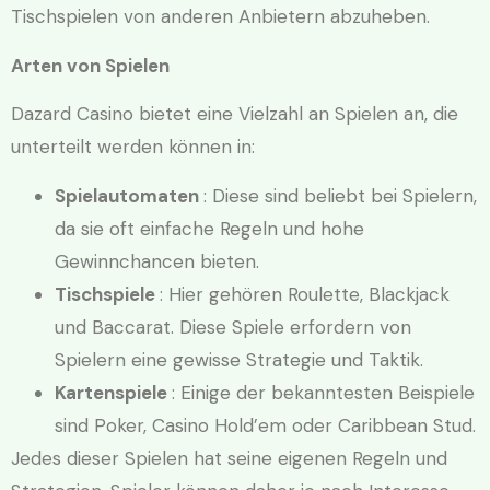
Tischspielen von anderen Anbietern abzuheben.
Arten von Spielen
Dazard Casino bietet eine Vielzahl an Spielen an, die
unterteilt werden können in:
Spielautomaten
: Diese sind beliebt bei Spielern,
da sie oft einfache Regeln und hohe
Gewinnchancen bieten.
Tischspiele
: Hier gehören Roulette, Blackjack
und Baccarat. Diese Spiele erfordern von
Spielern eine gewisse Strategie und Taktik.
Kartenspiele
: Einige der bekanntesten Beispiele
sind Poker, Casino Hold’em oder Caribbean Stud.
Jedes dieser Spielen hat seine eigenen Regeln und