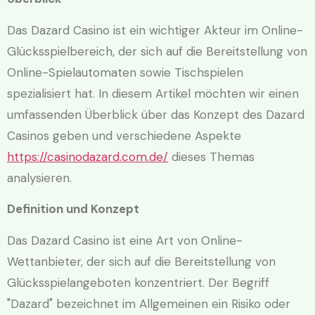
Das Dazard Casino ist ein wichtiger Akteur im Online-
Glücksspielbereich, der sich auf die Bereitstellung von
Online-Spielautomaten sowie Tischspielen
spezialisiert hat. In diesem Artikel möchten wir einen
umfassenden Überblick über das Konzept des Dazard
Casinos geben und verschiedene Aspekte
https://casinodazard.com.de/
dieses Themas
analysieren.
Definition und Konzept
Das Dazard Casino ist eine Art von Online-
Wettanbieter, der sich auf die Bereitstellung von
Glücksspielangeboten konzentriert. Der Begriff
"Dazard" bezeichnet im Allgemeinen ein Risiko oder