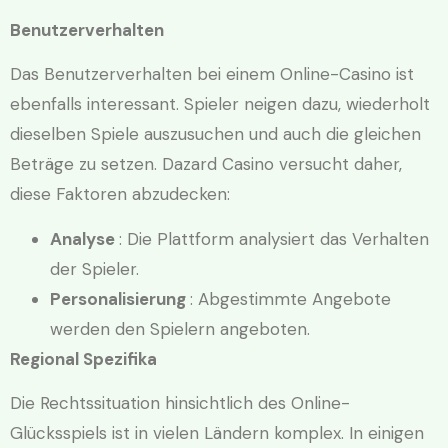
Benutzerverhalten
Das Benutzerverhalten bei einem Online-Casino ist
ebenfalls interessant. Spieler neigen dazu, wiederholt
dieselben Spiele auszusuchen und auch die gleichen
Beträge zu setzen. Dazard Casino versucht daher,
diese Faktoren abzudecken:
Analyse
: Die Plattform analysiert das Verhalten
der Spieler.
Personalisierung
: Abgestimmte Angebote
werden den Spielern angeboten.
Regional Spezifika
Die Rechtssituation hinsichtlich des Online-
Glücksspiels ist in vielen Ländern komplex. In einigen