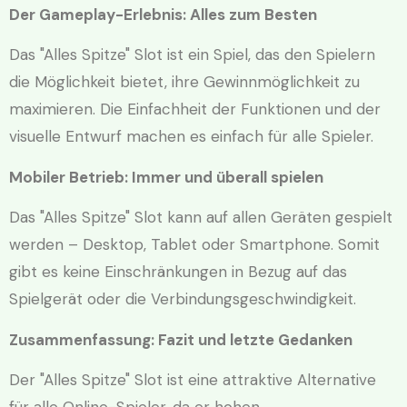
Der Gameplay-Erlebnis: Alles zum Besten
Das "Alles Spitze" Slot ist ein Spiel, das den Spielern
die Möglichkeit bietet, ihre Gewinnmöglichkeit zu
maximieren. Die Einfachheit der Funktionen und der
visuelle Entwurf machen es einfach für alle Spieler.
Mobiler Betrieb: Immer und überall spielen
Das "Alles Spitze" Slot kann auf allen Geräten gespielt
werden – Desktop, Tablet oder Smartphone. Somit
gibt es keine Einschränkungen in Bezug auf das
Spielgerät oder die Verbindungsgeschwindigkeit.
Zusammenfassung: Fazit und letzte Gedanken
Der "Alles Spitze" Slot ist eine attraktive Alternative
für alle Online-Spieler, da er hohen