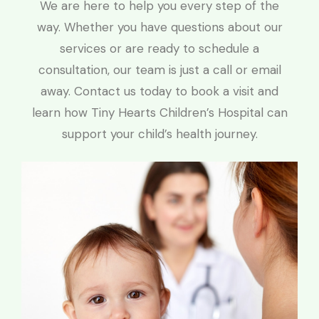
We are here to help you every step of the
way. Whether you have questions about our
services or are ready to schedule a
consultation, our team is just a call or email
away. Contact us today to book a visit and
learn how Tiny Hearts Children’s Hospital can
support your child’s health journey.