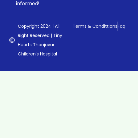
informed!
Copyright 2024 | All
Terms & Condittions
Faq
Right Reserved | Tiny
Hearts Thanjavur
Children's Hospital