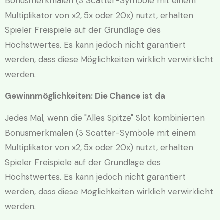
Bonusmerkmalen (3 Scatter-Symbole mit einem
Multiplikator von x2, 5x oder 20x) nutzt, erhalten
Spieler Freispiele auf der Grundlage des
Höchstwertes. Es kann jedoch nicht garantiert
werden, dass diese Möglichkeiten wirklich verwirklicht
werden.
Gewinnmöglichkeiten: Die Chance ist da
Jedes Mal, wenn die "Alles Spitze" Slot kombinierten
Bonusmerkmalen (3 Scatter-Symbole mit einem
Multiplikator von x2, 5x oder 20x) nutzt, erhalten
Spieler Freispiele auf der Grundlage des
Höchstwertes. Es kann jedoch nicht garantiert
werden, dass diese Möglichkeiten wirklich verwirklicht
werden.