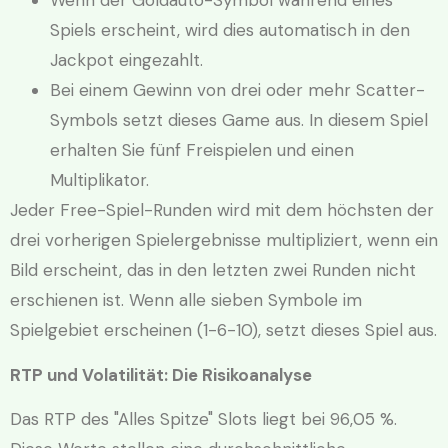
Wenn der Goldauto-Symbol während eines
Spiels erscheint, wird dies automatisch in den
Jackpot eingezahlt.
Bei einem Gewinn von drei oder mehr Scatter-
Symbols setzt dieses Game aus. In diesem Spiel
erhalten Sie fünf Freispielen und einen
Multiplikator.
Jeder Free-Spiel-Runden wird mit dem höchsten der
drei vorherigen Spielergebnisse multipliziert, wenn ein
Bild erscheint, das in den letzten zwei Runden nicht
erschienen ist. Wenn alle sieben Symbole im
Spielgebiet erscheinen (1-6-10), setzt dieses Spiel aus.
RTP und Volatilität: Die Risikoanalyse
Das RTP des "Alles Spitze" Slots liegt bei 96,05 %.