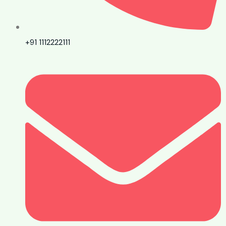
+91 1112222111