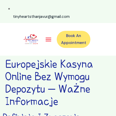
tinyheartsthanjavur@gmail.com
Book An
Our Specialities
Our Doctors
For Emergency 24×7 Contact
Training Program
Second Opinion Program By Tiny Hearts
Labs & Pharmacy
Contact Us
Appointment
Europejskie Kasyna
Online Bez Wymogu
Depozytu – Ważne
Informacje