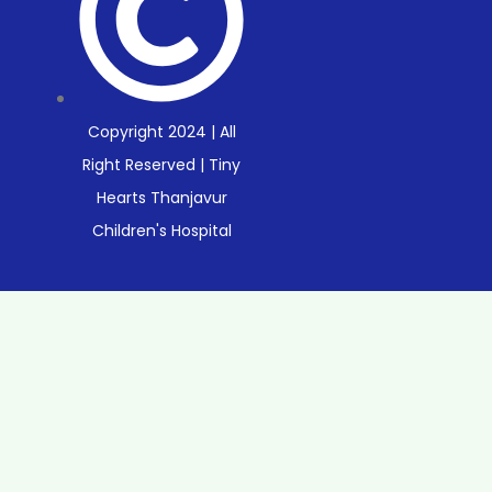
Copyright 2024 | All
Right Reserved | Tiny
Hearts Thanjavur
Children's Hospital