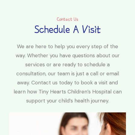
Contact Us
Schedule A Visit
We are here to help you every step of the
way. Whether you have questions about our
services or are ready to schedule a
consultation, our team is just a call or email
away. Contact us today to book a visit and
learn how Tiny Hearts Children’s Hospital can
support your child’s health journey.