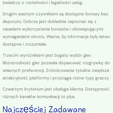
świadczy o rzetelności i legalności usług.
Drugim ważnym czynnikiem są dostępne bonusy bez
depozytu. Dobrze jest dokładnie zapoznać się z
zasadami wykorzystania bonusów i obowiązującymi
wymaganiami obrotu. Ważne, by informacje były łatwo
dostępne i zrozumiałe.
Trzecim wyróżnikiem jest bogaty wybór gier.
Różnorodność gier pozwala dopasować rozgrywkę do
własnych preferencji. Zróżnicowanie tytułów zwiększa
atrakcyjność platformy i przyciąga różne typy graczy.
Czwartym kryterium jest obsługa klienta. Dostępność
różnych kanałów komunikacji to plus.
Najczęściej Zadawane