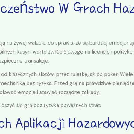
ieczeństwo W Grach Ha
ją na żywej walucie, co sprawia, że są bardziej emocjo
bilnych kasyn, warto zwrócić uwagę na licencję i politykę
zpieczne transakcje.
i: od klasycznych slotów, przez ruletkę, aż po poker. Wie
mechaniką bez ryzyka. Przed grą na prawdziwe pieniądze
rolować emocje i stawiać rozsądne zakłady.
eszyć się grą bez ryzyka poważnych strat.
ch Aplikacji Hazardowy