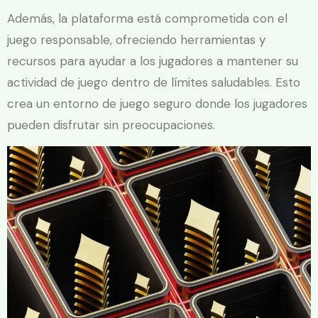
Además, la plataforma está comprometida con el
juego responsable, ofreciendo herramientas y
recursos para ayudar a los jugadores a mantener su
actividad de juego dentro de límites saludables. Esto
crea un entorno de juego seguro donde los jugadores
pueden disfrutar sin preocupaciones.