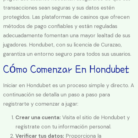
transacciones sean seguras y sus datos estén
protegidos. Las plataformas de casinos que ofrecen
métodos de pago confiables y están reguladas
adecuadamente fomentan una mayor lealtad de sus
jugadores. Hondubet, con su licencia de Curazao,
garantiza un entorno seguro para todos sus usuarios.
Cómo Comenzar En Hondubet
Iniciar en Hondubet es un proceso simple y directo. A
continuación se detalla un paso a paso para
registrarte y comenzar a jugar:
Crear una cuenta:
Visita el sitio de Hondubet y
regístrate con tu información personal.
Verificar tus datos:
Proporciona la