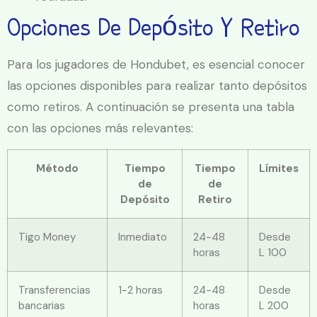
Opciones De Depósito Y Retiro
Para los jugadores de Hondubet, es esencial conocer
las opciones disponibles para realizar tanto depósitos
como retiros. A continuación se presenta una tabla
con las opciones más relevantes:
Método
Tiempo
Tiempo
Límites
de
de
Depósito
Retiro
Tigo Money
Inmediato
24-48
Desde
horas
L 100
Transferencias
1-2 horas
24-48
Desde
bancarias
horas
L 200