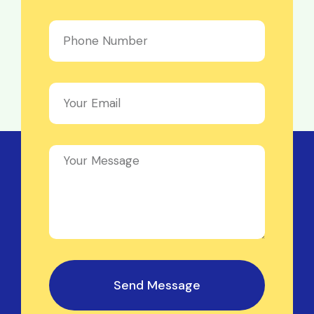
Send Message