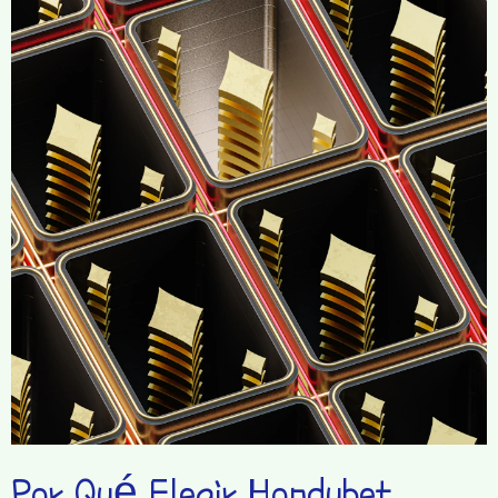
Por Qué Elegir Hondubet