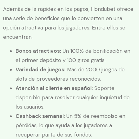
Además de la rapidez en los pagos, Hondubet ofrece
una serie de beneficios que lo convierten en una
opción atractiva para los jugadores. Entre ellos se
encuentran:
Bonos atractivos:
Un 100% de bonificación en
el primer depósito y 100 giros gratis.
Variedad de juegos:
Más de 2000 juegos de
slots de proveedores reconocidos.
Atención al cliente en español:
Soporte
disponible para resolver cualquier inquietud de
los usuarios.
Cashback semanal:
Un 5% de reembolso en
pérdidas, lo que ayuda a los jugadores a
recuperar parte de sus fondos.