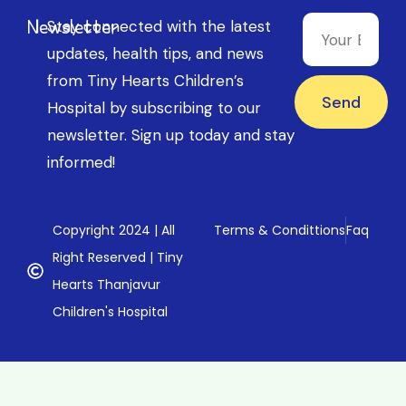
Newsletter
Stay connected with the latest
updates, health tips, and news
from Tiny Hearts Children’s
Send
Hospital by subscribing to our
newsletter. Sign up today and stay
informed!
Copyright 2024 | All
Terms & Condittions
Faq
Right Reserved | Tiny
Hearts Thanjavur
Children's Hospital