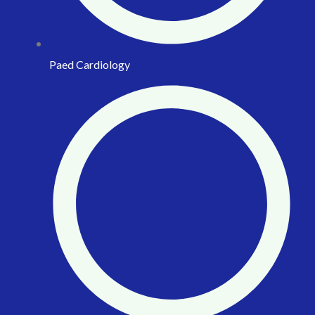
Paed Cardiology