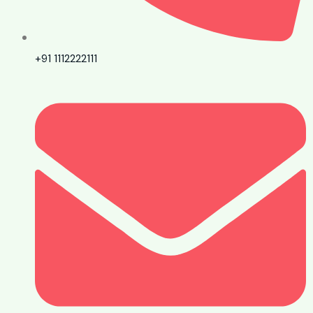
+91 1112222111