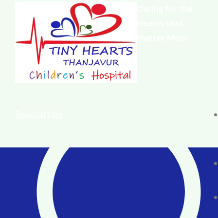
Caring for the
Hearts that
Matter Most
Specialties