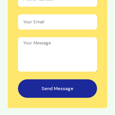
Send Message