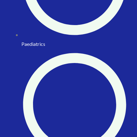
Paediatrics