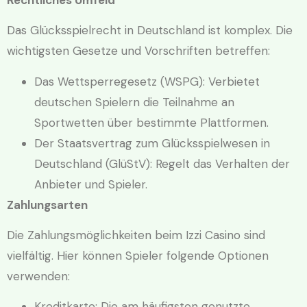
Das Glücksspielrecht in Deutschland ist komplex. Die
wichtigsten Gesetze und Vorschriften betreffen:
Das Wettsperregesetz (WSPG): Verbietet
deutschen Spielern die Teilnahme an
Sportwetten über bestimmte Plattformen.
Der Staatsvertrag zum Glücksspielwesen in
Deutschland (GlüStV): Regelt das Verhalten der
Anbieter und Spieler.
Zahlungsarten
Die Zahlungsmöglichkeiten beim Izzi Casino sind
vielfältig. Hier können Spieler folgende Optionen
verwenden:
Kreditkarte: Die am häufigsten genutzte