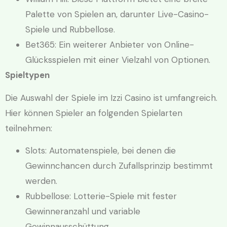
Palette von Spielen an, darunter Live-Casino-
Spiele und Rubbellose.
Bet365: Ein weiterer Anbieter von Online-
Glücksspielen mit einer Vielzahl von Optionen.
Spieltypen
Die Auswahl der Spiele im Izzi Casino ist umfangreich.
Hier können Spieler an folgenden Spielarten
teilnehmen:
Slots: Automatenspiele, bei denen die
Gewinnchancen durch Zufallsprinzip bestimmt
werden.
Rubbellose: Lotterie-Spiele mit fester
Gewinneranzahl und variable
Gewinnausschüttung.