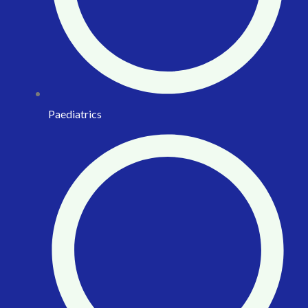
Paediatrics