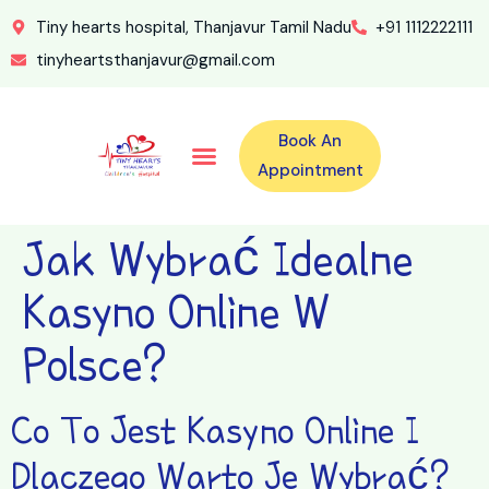
Tiny hearts hospital, Thanjavur Tamil Nadu
+91 1112222111
tinyheartsthanjavur@gmail.com
Book An
Our Specialities
Our Doctors
For Emergency 24×7 Contact
Training Program
Second Opinion Program By Tiny Hearts
Labs & Pharmacy
Contact Us
Appointment
Jak Wybrać Idealne
Kasyno Online W
Polsce?
Co To Jest Kasyno Online I
Dlaczego Warto Je Wybrać?