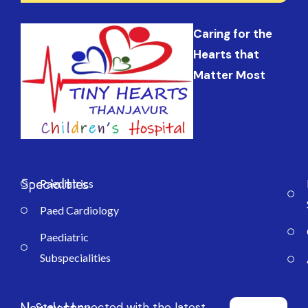
Caring for the
Hearts that
Matter Most
Specialties
Paediatrics
Paed Cardiology
Paediatric
Subspecialities
Newsletter
Stay connected with the latest