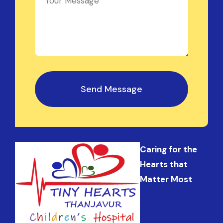
Send Message
Caring for the
Hearts that
Matter Most