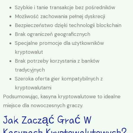
Szybkie i tanie transakcje bez pośredników
Możliwość zachowania pełnej dyskrecji
Bezpieczeństwo dzięki technologii blockchain
Brak ograniczeń geograficznych
Specjalne promocje dla użytkowników
kryptowalut
Brak potrzeby korzystania z banków
tradycyjnych
Szeroka oferta gier kompatybilnych z
kryptowalutami
Podsumowując, kasyna kryptowalutowe to idealne
miejsce dla nowoczesnych graczy.
Jak Zacząć Grać W
Kasynach Kryptowalutowych?