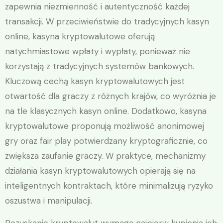
zapewnia niezmienność i autentyczność każdej
transakcji. W przeciwieństwie do tradycyjnych kasyn
online, kasyna kryptowalutowe oferują
natychmiastowe wpłaty i wypłaty, ponieważ nie
korzystają z tradycyjnych systemów bankowych.
Kluczową cechą kasyn kryptowalutowych jest
otwartość dla graczy z różnych krajów, co wyróżnia je
na tle klasycznych kasyn online. Dodatkowo, kasyna
kryptowalutowe proponują możliwość anonimowej
gry oraz fair play potwierdzany kryptograficznie, co
zwiększa zaufanie graczy. W praktyce, mechanizmy
działania kasyn kryptowalutowych opierają się na
inteligentnych kontraktach, które minimalizują ryzyko
oszustwa i manipulacji.
Pozyskanie kryptowalut wymaga najpierw kupienia ich