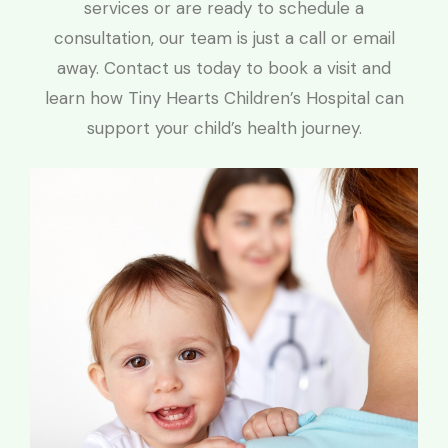
services or are ready to schedule a
consultation, our team is just a call or email
away. Contact us today to book a visit and
learn how Tiny Hearts Children’s Hospital can
support your child’s health journey.