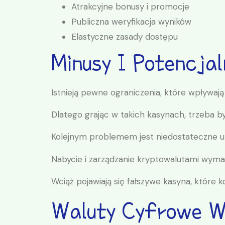
Atrakcyjne bonusy i promocje
Publiczna weryfikacja wyników
Elastyczne zasady dostępu
Minusy I Potencja
Istnieją pewne ograniczenia, które wpływają
Dlatego grając w takich kasynach, trzeba 
Kolejnym problemem jest niedostateczne u
Nabycie i zarządzanie kryptowalutami wymag
Wciąż pojawiają się fałszywe kasyna, które ko
Waluty Cyfrowe W