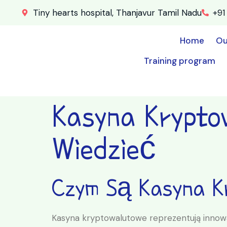
Tiny hearts hospital, Thanjavur Tamil Nadu
+91 
Home
Ou
Training program
Kasyna Krypto
Wiedzieć
Czym Są Kasyna K
Kasyna kryptowalutowe reprezentują innowa