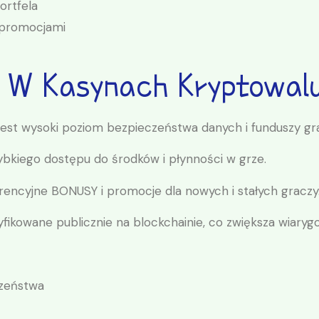
ortfela
 promocjami
a W Kasynach Kryptowal
est wysoki poziom bezpieczeństwa danych i funduszy gr
ybkiego dostępu do środków i płynności w grze.
rencyjne BONUSY i promocje dla nowych i stałych graczy
yfikowane publicznie na blockchainie, co zwiększa wiar
czeństwa