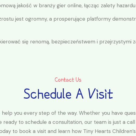
ową jakość w branży gier online, łącząc zalety hazardu 
zrostu jest ogromny, a prosperujące platformy demonst
kierować się renomą, bezpieczeństwem i przejrzystymi z
Contact Us
Schedule A Visit
 help you every step of the way. Whether you have ques
e ready to schedule a consultation, our team is just a call
oday to book a visit and learn how Tiny Hearts Children’s