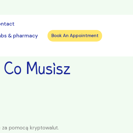
ontact
abs & pharmacy
Book An Appointment
 Co Musisz
ć za pomocą kryptowalut.