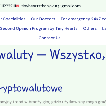
1112222111
tinyheartsthanjavur@gmail.com
r Specialities
Our Doctors
For emergency 24×7 c
Second Opinion Program by Tiny Hearts
Others
L
Contact Us
waluty – Wszystko,
ryptowalutowe
cyjny trend w branży gier, gdzie użytkownicy mogą gra