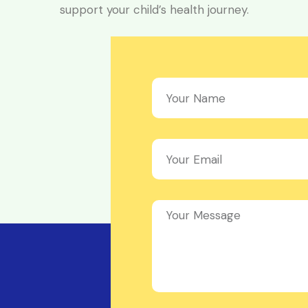
support your child’s health journey.