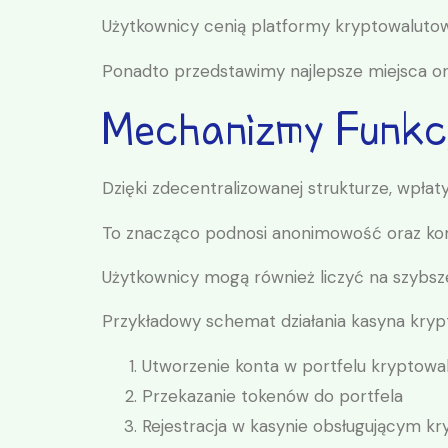
Użytkownicy cenią platformy kryptowalutow
Ponadto przedstawimy najlepsze miejsca on
Mechanizmy Funkc
Dzięki zdecentralizowanej strukturze, wpłat
To znacząco podnosi anonimowość oraz kom
Użytkownicy mogą również liczyć na szybsz
Przykładowy schemat działania kasyna kry
Utworzenie konta w portfelu kryptow
Przekazanie tokenów do portfela
Rejestracja w kasynie obsługującym kr