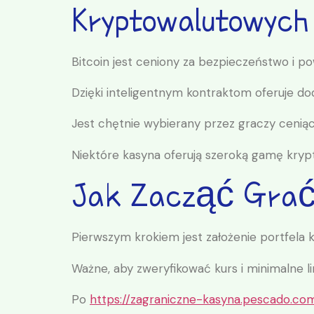
Kryptowalutowych
Bitcoin jest ceniony za bezpieczeństwo i 
Dzięki inteligentnym kontraktom oferuje d
Jest chętnie wybierany przez graczy ceniący
Niektóre kasyna oferują szeroką gamę krypto
Jak Zacząć Grać
Pierwszym krokiem jest założenie portfela 
Ważne, aby zweryfikować kurs i minimalne lim
Po
https://zagraniczne-kasyna.pescado.co