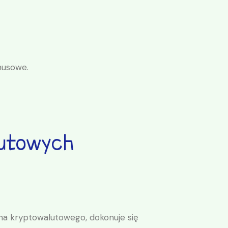
nusowe.
utowych
a kryptowalutowego, dokonuje się