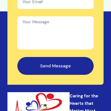
Send Message
Caring for the
Hearts that
Matter Most