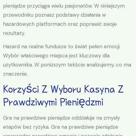
pieniądze przyciąga wielu pasjonatów. W niniejszym
przewodniku poznasz podstawy działania w
hazardowych platformach oraz poprawić swoje
rezultaty.
Hazard na realne fundusze to świat pełen emocji.
Wybór właściwego miejsca jest kluczowy dla
użytkownika. W poniższym tekście analizujemy, co ma
znaczenie.
Korzyści Z Wyboru Kasyna Z
Prawdziwymi Pieniędzmi
Gra na prawdziwe pieniądze oddziałuje na zmysły
etapów bez ryzyka. Gra na prawdziwe pieniądze
wprowadza prawdziwe emocje i pozwala zdobycie