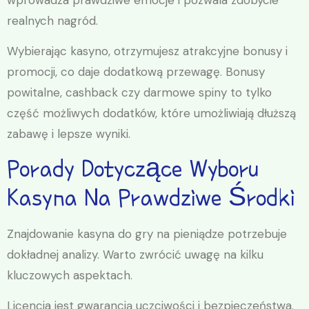
realnych nagród.
Wybierając kasyno, otrzymujesz atrakcyjne bonusy i
promocji, co daje dodatkową przewagę. Bonusy
powitalne, cashback czy darmowe spiny to tylko
część możliwych dodatków, które umożliwiają dłuższą
zabawę i lepsze wyniki.
Porady Dotyczące Wyboru
Kasyna Na Prawdziwe Środki
Znajdowanie kasyna do gry na pieniądze potrzebuje
dokładnej analizy. Warto zwrócić uwagę na kilku
kluczowych aspektach.
Licencja jest gwarancją uczciwości i bezpieczeństwa.