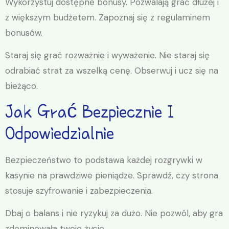
Wykorzystuj dostępne bonusy. Pozwalają grać dłużej i
z większym budżetem. Zapoznaj się z regulaminem
bonusów.
Staraj się grać rozważnie i wyważenie. Nie staraj się
odrabiać strat za wszelką cenę. Obserwuj i ucz się na
bieżąco.
Jak Grać Bezpiecznie I
Odpowiedzialnie
Bezpieczeństwo to podstawa każdej rozgrywki w
kasynie na prawdziwe pieniądze. Sprawdź, czy strona
stosuje szyfrowanie i zabezpieczenia.
Dbaj o balans i nie ryzykuj za dużo. Nie pozwól, aby gra
zdominowała twoje życie.