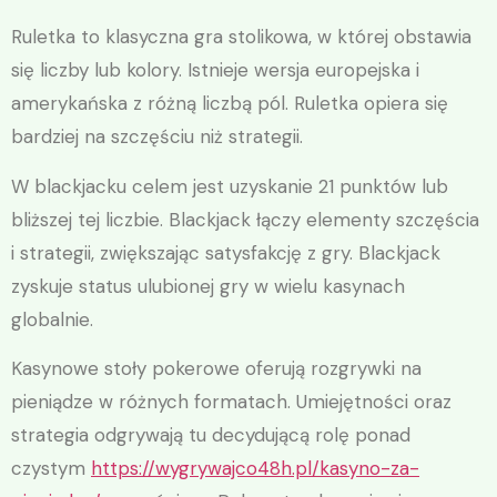
Ruletka to klasyczna gra stolikowa, w której obstawia
się liczby lub kolory. Istnieje wersja europejska i
amerykańska z różną liczbą pól. Ruletka opiera się
bardziej na szczęściu niż strategii.
W blackjacku celem jest uzyskanie 21 punktów lub
bliższej tej liczbie. Blackjack łączy elementy szczęścia
i strategii, zwiększając satysfakcję z gry. Blackjack
zyskuje status ulubionej gry w wielu kasynach
globalnie.
Kasynowe stoły pokerowe oferują rozgrywki na
pieniądze w różnych formatach. Umiejętności oraz
strategia odgrywają tu decydującą rolę ponad
czystym
https://wygrywajco48h.pl/kasyno-za-