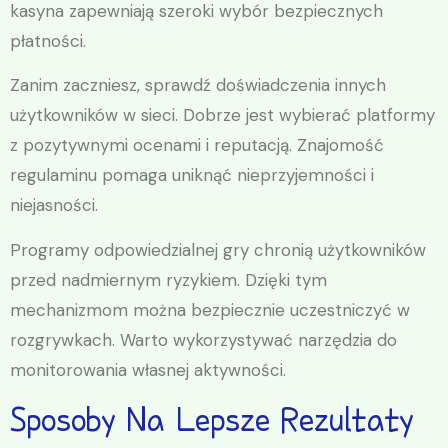
kasyna zapewniają szeroki wybór bezpiecznych
płatności.
Zanim zaczniesz, sprawdź doświadczenia innych
użytkowników w sieci. Dobrze jest wybierać platformy
z pozytywnymi ocenami i reputacją. Znajomość
regulaminu pomaga uniknąć nieprzyjemności i
niejasności.
Programy odpowiedzialnej gry chronią użytkowników
przed nadmiernym ryzykiem. Dzięki tym
mechanizmom można bezpiecznie uczestniczyć w
rozgrywkach. Warto wykorzystywać narzędzia do
monitorowania własnej aktywności.
Sposoby Na Lepsze Rezultaty