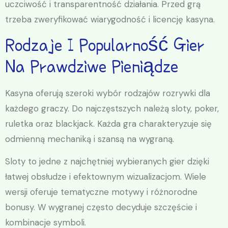
uczciwość i transparentność działania. Przed grą
trzeba zweryfikować wiarygodność i licencję kasyna.
Rodzaje I Popularność Gier
Na Prawdziwe Pieniądze
Kasyna oferują szeroki wybór rodzajów rozrywki dla
każdego graczy. Do najczęstszych należą sloty, poker,
ruletka oraz blackjack. Każda gra charakteryzuje się
odmienną mechaniką i szansą na wygraną.
Sloty to jedne z najchętniej wybieranych gier dzięki
łatwej obsłudze i efektownym wizualizacjom. Wiele
wersji oferuje tematyczne motywy i różnorodne
bonusy. W wygranej często decyduje szczęście i
kombinacje symboli.