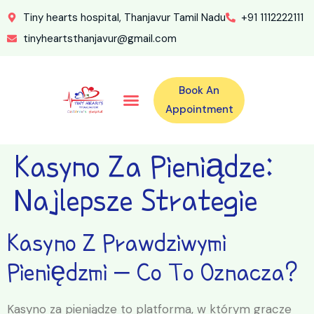
Tiny hearts hospital, Thanjavur Tamil Nadu
+91 1112222111
tinyheartsthanjavur@gmail.com
Book An
Our Specialities
Our Doctors
For Emergency 24×7 Contact
Training Program
Second Opinion Program By Tiny Hearts
Labs & Pharmacy
Contact Us
Appointment
Kasyno Za Pieniądze:
Najlepsze Strategie
Kasyno Z Prawdziwymi
Pieniędzmi – Co To Oznacza?
Kasyno za pieniądze to platforma, w którym gracze