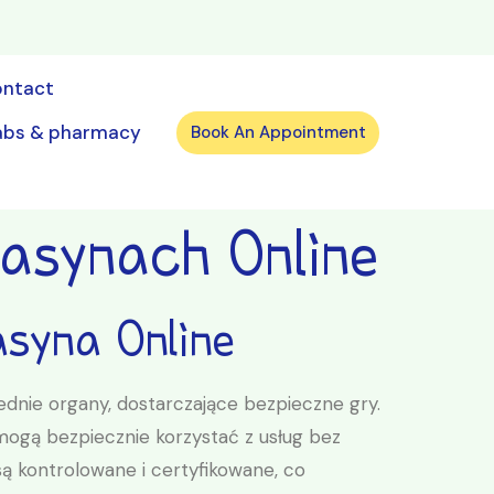
ontact
abs & pharmacy
Book An Appointment
asynach Online
syna Online
ednie organy, dostarczające bezpieczne gry.
mogą bezpiecznie korzystać z usług bez
są kontrolowane i certyfikowane, co