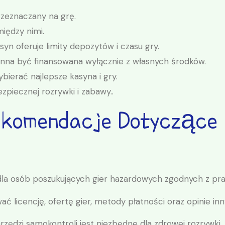
przeznaczany na grę.
między nimi.
syn oferuje limity depozytów i czasu gry.
inna być finansowana wyłącznie z własnych środków.
ybierać najlepsze kasyna i gry.
zpiecznej rozrywki i zabawy..
ekomendacje Dotyczące 
 dla osób poszukujących gier hazardowych zgodnych z p
ć licencję, ofertę gier, metody płatności oraz opinie inn
arzędzi samokontroli jest niezbędne dla zdrowej rozrywki.