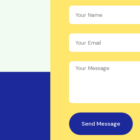
Send Message