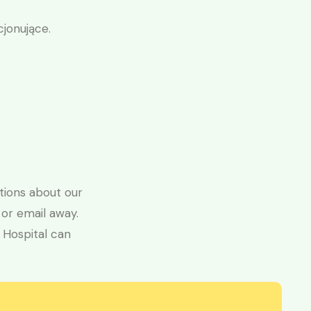
jonujące.
tions about our
 or email away.
 Hospital can