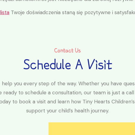
ista
Twoje doświadczenia staną się pozytywne i satysfakc
Contact Us
Schedule A Visit
 help you every step of the way. Whether you have ques
e ready to schedule a consultation, our team is just a call
oday to book a visit and learn how Tiny Hearts Children’s
support your child’s health journey.