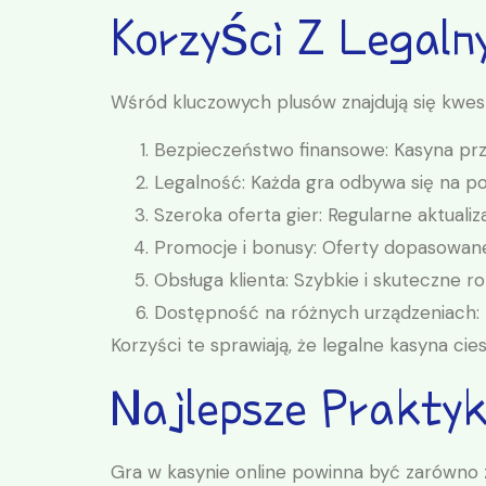
Korzyści Z Legaln
Wśród kluczowych plusów znajdują się kwes
Bezpieczeństwo finansowe: Kasyna prz
Legalność: Każda gra odbywa się na pod
Szeroka oferta gier: Regularne aktualiza
Promocje i bonusy: Oferty dopasowane
Obsługa klienta: Szybkie i skuteczne 
Dostępność na różnych urządzeniach: 
Korzyści te sprawiają, że legalne kasyna ci
Najlepsze Praktyk
Gra w kasynie online powinna być zarówno z