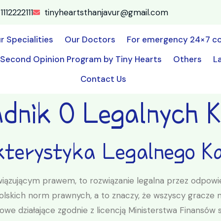
1112222111
tinyheartsthanjavur@gmail.com
r Specialities
Our Doctors
For emergency 24×7 c
Second Opinion Program by Tiny Hearts
Others
L
Contact Us
adnik O Legalnych K
kterystyka Legalnego Ka
owiązującym prawem, to rozwiązanie legalna przez odpowi
olskich norm prawnych, a to znaczy, że wszyscy gracze 
we działające zgodnie z licencją Ministerstwa Finansów 