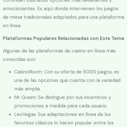
continúan buscando opciones más desafiantes y
emocionantes. Es aquí donde intervienen los juegos
de mesa tradicionales adaptados para una plataforma
en línea.
Plataformas Populares Relacionadas con Este Tema
Algunas de las plataformas de casino en línea más
conocidas son:
CasinoRoom: Con su oferta de 9000 juegos, es
una de las opciones que cuenta con la variedad
más amplia.
Mr Green: Se distingue por sus incentivos y
promociones a medida para cada usuario.
LeoVegas: Sus adaptaciones en línea de los
favoritos clásicos lo hacen popular entre los