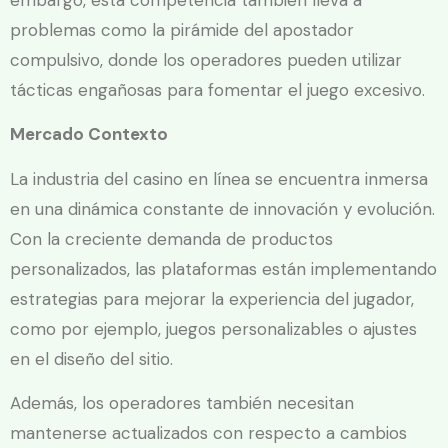
problemas como la pirámide del apostador
compulsivo, donde los operadores pueden utilizar
tácticas engañosas para fomentar el juego excesivo.
Mercado Contexto
La industria del casino en línea se encuentra inmersa
en una dinámica constante de innovación y evolución.
Con la creciente demanda de productos
personalizados, las plataformas están implementando
estrategias para mejorar la experiencia del jugador,
como por ejemplo, juegos personalizables o ajustes
en el diseño del sitio.
Además, los operadores también necesitan
mantenerse actualizados con respecto a cambios