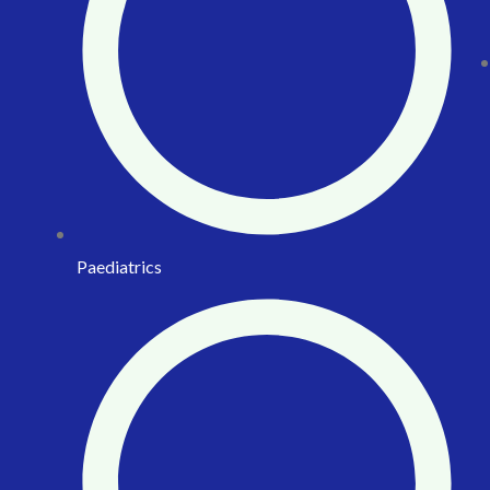
Paediatrics