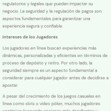
regulatorios y legales que puedan impactar su
negocio. La seguridad y la regulación de pagos son
aspectos fundamentales para garantizar una
experiencia segura y confiable.
Intereses de los Jugadores
Los jugadores en línea buscan experiencias más
dinámicas, personalizadas y eficientes en términos de
proceso de depósito y retiro. Por otro lado, la
seguridad siempre es un aspecto fundamental a
considerar para cualquier jugador antes de decidirse a
apostar.
A pesar del crecimiento de los juegos casuales en
línea como slots o video póker, muchos jugadores