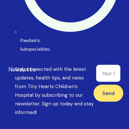
Paediatric
Subspecialities
Newsletter
Stay connected with the latest
updates, health tips, and news
from Tiny Hearts Children’s
Send
Hospital by subscribing to our
newsletter. Sign up today and stay
informed!