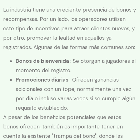
La industria tiene una creciente presencia de bonos y
recompensas. Por un lado, los operadores utilizan
este tipo de incentivos para atraer clientes nuevos, y
por otro, promover la lealtad en aquellos ya
registrados. Algunas de las formas más comunes son:
Bonos de bienvenida
: Se otorgan a jugadores al
momento del registro.
Promociones diarias
: Ofrecen ganancias
adicionales con un tope, normalmente una vez
por día o incluso varias veces si se cumple algún
requisito establecido.
A pesar de los beneficios potenciales que estos
bonos ofrecen, también es importante tener en
cuenta la existente "trampa del bono", donde las