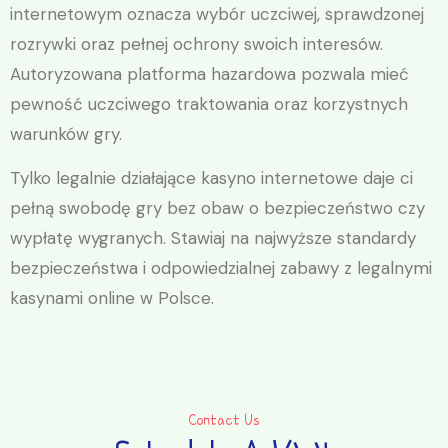
internetowym oznacza wybór uczciwej, sprawdzonej
rozrywki oraz pełnej ochrony swoich interesów.
Autoryzowana platforma hazardowa pozwala mieć
pewność uczciwego traktowania oraz korzystnych
warunków gry.
Tylko legalnie działające kasyno internetowe daje ci
pełną swobodę gry bez obaw o bezpieczeństwo czy
wypłatę wygranych. Stawiaj na najwyższe standardy
bezpieczeństwa i odpowiedzialnej zabawy z legalnymi
kasynami online w Polsce.
Contact Us