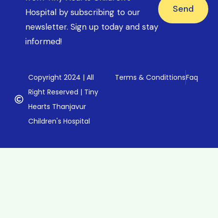
Send
Hospital by subscribing to our
newsletter. Sign up today and stay
informed!
Copyright 2024 | All
Terms & Condittions
Faq
Right Reserved | Tiny
Hearts Thanjavur
Children's Hospital