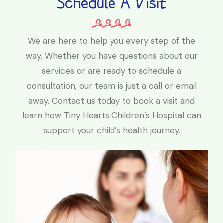
Schedule A Visit
We are here to help you every step of the
way. Whether you have questions about our
services or are ready to schedule a
consultation, our team is just a call or email
away. Contact us today to book a visit and
learn how Tiny Hearts Children’s Hospital can
support your child’s health journey.