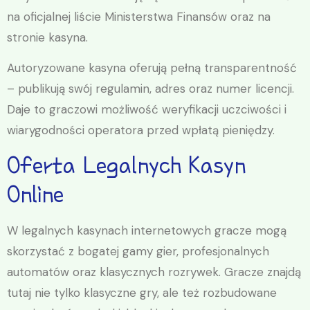
na oficjalnej liście Ministerstwa Finansów oraz na
stronie kasyna.
Autoryzowane kasyna oferują pełną transparentność
– publikują swój regulamin, adres oraz numer licencji.
Daje to graczowi możliwość weryfikacji uczciwości i
wiarygodności operatora przed wpłatą pieniędzy.
Oferta Legalnych Kasyn
Online
W legalnych kasynach internetowych gracze mogą
skorzystać z bogatej gamy gier, profesjonalnych
automatów oraz klasycznych rozrywek. Gracze znajdą
tutaj nie tylko klasyczne gry, ale też rozbudowane