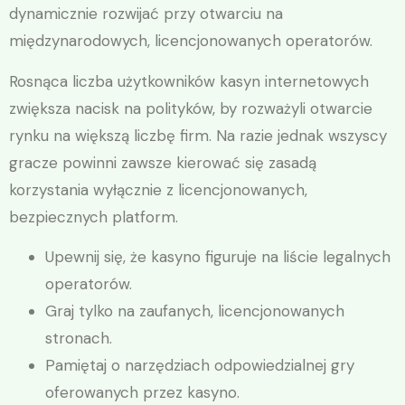
dynamicznie rozwijać przy otwarciu na
międzynarodowych, licencjonowanych operatorów.
Rosnąca liczba użytkowników kasyn internetowych
zwiększa nacisk na polityków, by rozważyli otwarcie
rynku na większą liczbę firm. Na razie jednak wszyscy
gracze powinni zawsze kierować się zasadą
korzystania wyłącznie z licencjonowanych,
bezpiecznych platform.
Upewnij się, że kasyno figuruje na liście legalnych
operatorów.
Graj tylko na zaufanych, licencjonowanych
stronach.
Pamiętaj o narzędziach odpowiedzialnej gry
oferowanych przez kasyno.