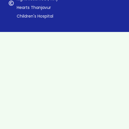
Hearts Thanjavur
Children's Hospital