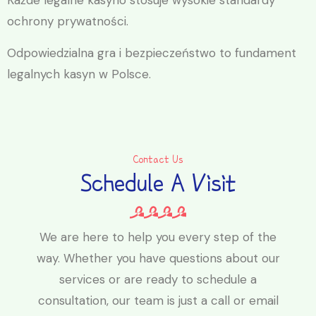
Każde legalne kasyno stosuje wysokie standardy
ochrony prywatności.
Odpowiedzialna gra i bezpieczeństwo to fundament
legalnych kasyn w Polsce.
Contact Us
Schedule A Visit
We are here to help you every step of the
way. Whether you have questions about our
services or are ready to schedule a
consultation, our team is just a call or email