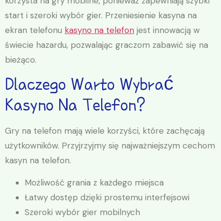
korzysta na gry mobilne, ponieważ zapewniają szybki
start i szeroki wybór gier. Przeniesienie kasyna na
ekran telefonu
kasyno na telefon
jest innowacją w
świecie hazardu, pozwalając graczom zabawić się na
bieżąco.
Dlaczego Warto Wybrać
Kasyno Na Telefon?
Gry na telefon mają wiele korzyści, które zachęcają
użytkowników. Przyjrzyjmy się najważniejszym cechom
kasyn na telefon.
Możliwość grania z każdego miejsca
Łatwy dostęp dzięki prostemu interfejsowi
Szeroki wybór gier mobilnych