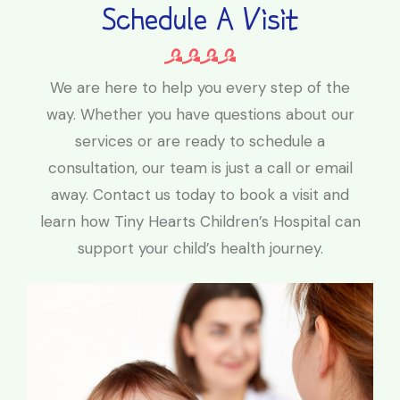
Schedule A Visit
We are here to help you every step of the
way. Whether you have questions about our
services or are ready to schedule a
consultation, our team is just a call or email
away. Contact us today to book a visit and
learn how Tiny Hearts Children’s Hospital can
support your child’s health journey.