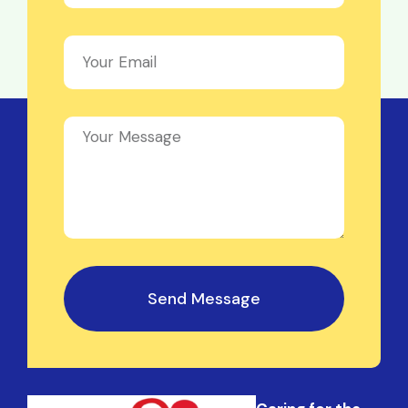
Send Message