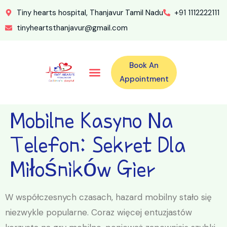
Tiny hearts hospital, Thanjavur Tamil Nadu
+91 1112222111
tinyheartsthanjavur@gmail.com
Book An
Our Specialities
Our Doctors
For Emergency 24×7 Contact
Training Program
Second Opinion Program By Tiny Hearts
Labs & Pharmacy
Contact Us
Appointment
Mobilne Kasyno Na
Telefon: Sekret Dla
Miłośników Gier
W współczesnych czasach, hazard mobilny stało się
niezwykle popularne. Coraz więcej entuzjastów