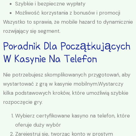
Szybkie i bezpieczne wypłaty
Możliwość korzystania z bonusów i promocji
Wszystko to sprawia, że mobile hazard to dynamicznie
rozwijający się segment.
Poradnik Dla Początkujących
W Kasynie Na Telefon
Nie potrzebujesz skomplikowanych przygotowań, aby
wystartować z grą w kasynie mobilnym.Wystarczy
kilka podstawowych kroków, które umożliwią szybkie
rozpoczęcie gry.
Wybierz certyfikowane kasyno na telefon, które
oferuje duży wybór
Zarejestruj się, tworząc konto w prostym