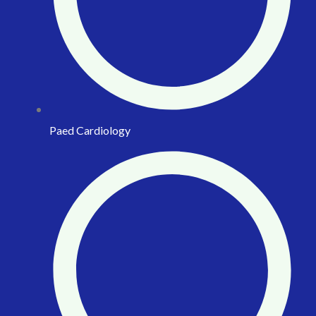
Paed Cardiology