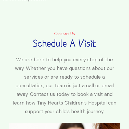
Contact Us
Schedule A Visit
We are here to help you every step of the
way. Whether you have questions about our
services or are ready to schedule a
consultation, our team is just a call or email
away. Contact us today to book a visit and
learn how Tiny Hearts Children’s Hospital can
support your child’s health journey.