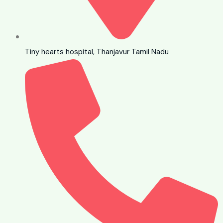
Tiny hearts hospital, Thanjavur Tamil Nadu