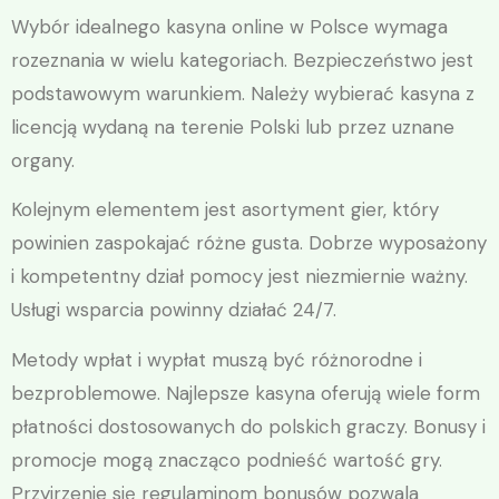
Wybór idealnego kasyna online w Polsce wymaga
rozeznania w wielu kategoriach. Bezpieczeństwo jest
podstawowym warunkiem. Należy wybierać kasyna z
licencją wydaną na terenie Polski lub przez uznane
organy.
Kolejnym elementem jest asortyment gier, który
powinien zaspokajać różne gusta. Dobrze wyposażony
i kompetentny dział pomocy jest niezmiernie ważny.
Usługi wsparcia powinny działać 24/7.
Metody wpłat i wypłat muszą być różnorodne i
bezproblemowe. Najlepsze kasyna oferują wiele form
płatności dostosowanych do polskich graczy. Bonusy i
promocje mogą znacząco podnieść wartość gry.
Przyjrzenie się regulaminom bonusów pozwala