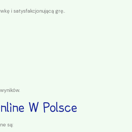
kę i satysfakcjonującą grę..
 wyników.
nline W Polsce
ne są: