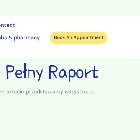
ontact
abs & pharmacy
Book An Appointment
: Pełny Raport
m tekście przedstawiamy wszystko, co