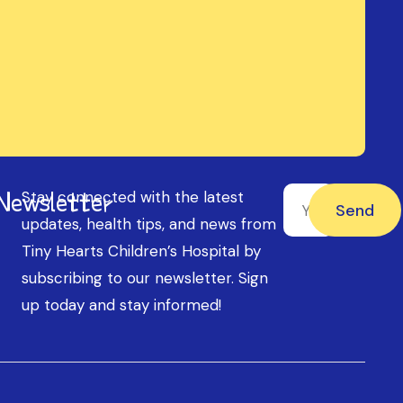
Newsletter
Stay connected with the latest
Send
updates, health tips, and news from
Tiny Hearts Children’s Hospital by
subscribing to our newsletter. Sign
up today and stay informed!