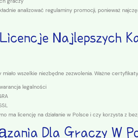
ych graczy
kładnie analizować regulaminy promocji, ponieważ najczęś
Licencje Najlepszych Ka
 miało wszelkie niezbędne zezwolenia. Ważne certyfikaty i
warancja legalności
OGRA
SSL
yno ma licencję na działanie w Polsce i czy korzysta z b
ązania Dla Graczy W Po