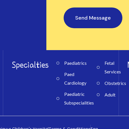
Send Message
Specialties
Paediatrics
Fetal
Services
Paed
Cardiology
Obstetrics
Paediatric
Adult
Subspecialities