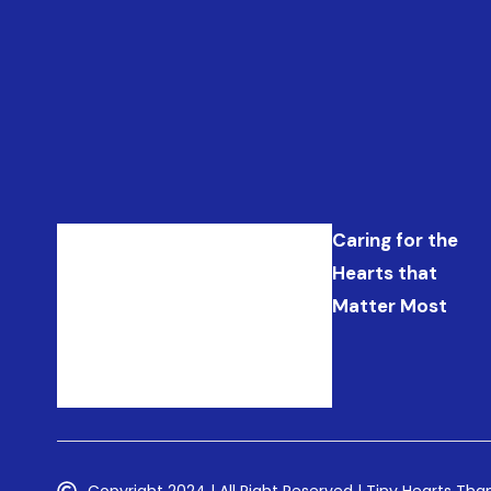
Caring for the
Hearts that
Matter Most