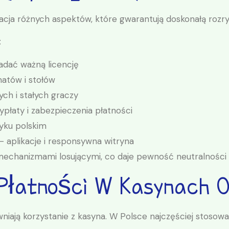
acja różnych aspektów, które gwarantują doskonałą rozryw
:
iadać ważną licencję
atów i stołów
ch i stałych graczy
ypłaty i zabezpieczenia płatności
yku polskim
 aplikacje i responsywna witryna
mechanizmami losującymi, co daje pewność neutralności
Płatności W Kasynach O
ają korzystanie z kasyna. W Polsce najczęściej stosowa