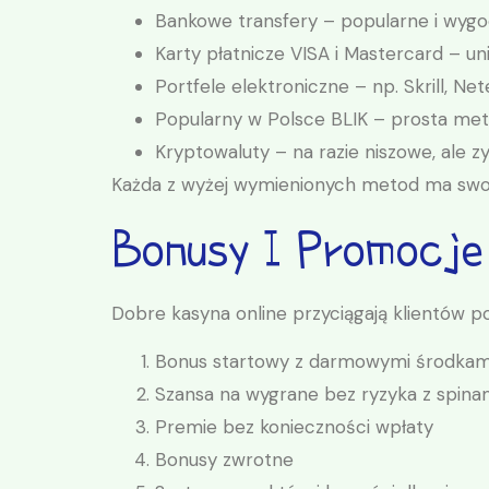
Bankowe transfery – popularne i wyg
Karty płatnicze VISA i Mastercard – u
Portfele elektroniczne – np. Skrill, Net
Popularny w Polsce BLIK – prosta met
Kryptowaluty – na razie niszowe, ale z
Każda z wyżej wymienionych metod ma swoje z
Bonusy I Promocje
Dobre kasyna online przyciągają klientów 
Bonus startowy z darmowymi środkam
Szansa na wygrane bez ryzyka z spina
Premie bez konieczności wpłaty
Bonusy zwrotne