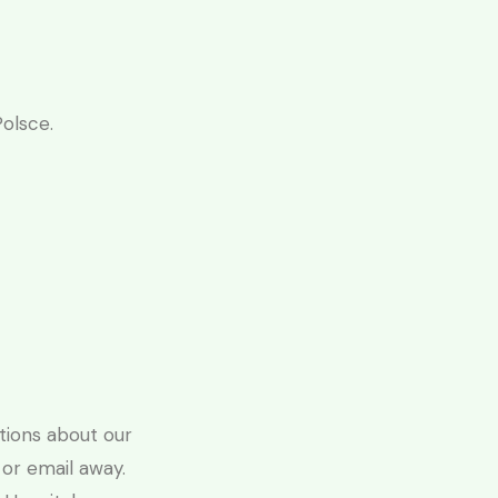
olsce.
tions about our
 or email away.