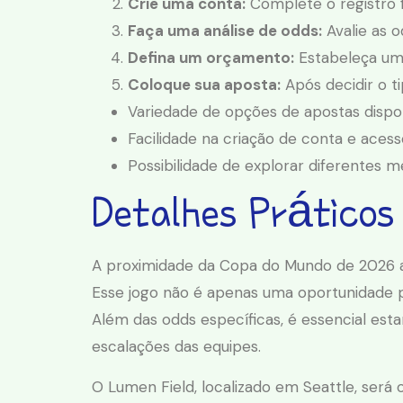
Crie uma conta:
Complete o registro 
Faça uma análise de odds:
Avalie as o
Defina um orçamento:
Estabeleça um 
Coloque sua aposta:
Após decidir o ti
Variedade de opções de apostas dispon
Facilidade na criação de conta e acess
Possibilidade de explorar diferentes 
Detalhes Práticos
A proximidade da Copa do Mundo de 2026 au
Esse jogo não é apenas uma oportunidade 
Além das odds específicas, é essencial est
escalações das equipes.
O Lumen Field, localizado em Seattle, será