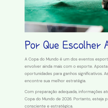
Por Que Escolher
A Copa do Mundo é um dos eventos esporti
envolver ainda mais com o esporte. Apos
oportunidades para ganhos significativos. 
encontre sua melhor estratégia.
Com preparação adequada, informações atua
Copa do Mundo de 2026. Portanto, esteja 
consciente e estratégica.