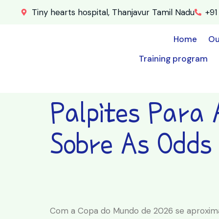
Tiny hearts hospital, Thanjavur Tamil Nadu
+91 
Home
Ou
Training program
Palpites Para
Sobre As Odds
Com a Copa do Mundo de 2026 se aproximan