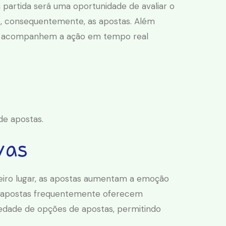
 partida será uma oportunidade de avaliar o
e, consequentemente, as apostas. Além
ios acompanhem a ação em tempo real
de apostas.
vas
eiro lugar, as apostas aumentam a emoção
s de apostas frequentemente oferecem
iedade de opções de apostas, permitindo