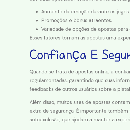
Aumento da emoção durante os jogos.
Promoções e bônus atraentes.
Variedade de opções de apostas para 
Esses fatores tornam as apostas uma experi
Confiança E Segu
Quando se trata de apostas online, a confi
regulamentadas, garantindo que suas informa
feedbacks de outros usuários sobre a plat
Além disso, muitos sites de apostas conta
extra de segurança. É importante também fa
autoexclusão, que ajudam a manter a experi