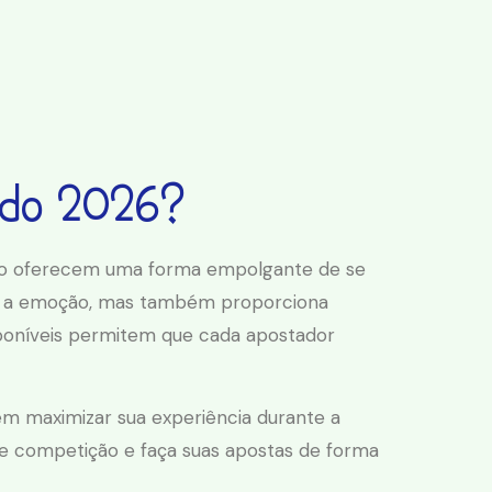
ndo 2026?
neio oferecem uma forma empolgante de se
ta a emoção, mas também proporciona
isponíveis permitem que cada apostador
m maximizar sua experiência durante a
e competição e faça suas apostas de forma