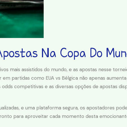
 Apostas Na Copa Do Mu
vos mais assistidos do mundo, e as apostas nesse tor
tar em partidas como EUA vs Bélgica não apenas aumen
As odds competitivas e as diversas opções de apostas d
lizadas, e uma plataforma segura, os apostadores pode
pronto para aproveitar cada momento desta emocionant