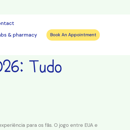
ontact
abs & pharmacy
Book An Appointment
026: Tudo
eriência para os fãs. O jogo entre EUA e