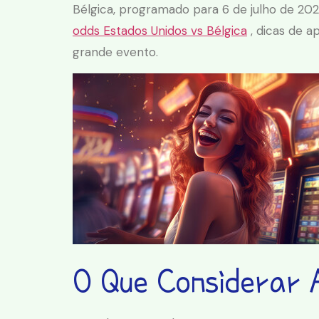
Bélgica, programado para 6 de julho de 20
odds Estados Unidos vs Bélgica
, dicas de a
grande evento.
O Que Considerar 