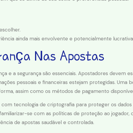
escolher.
ência ainda mais envolvente e potencialmente lucrativa 
rança Nas Apostas
ança e a segurança são essenciais. Apostadores devem es
ções pessoais e financeiras estejam protegidas. Uma boa
aforma, assim como os métodos de pagamento disponíveis
m com tecnologia de criptografia para proteger os dado
miliarizar-se com as políticas de proteção ao jogador,
ência de apostas saudável e controlada.