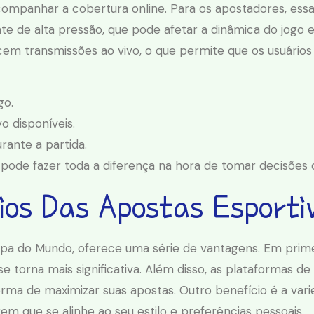
acompanhar a cobertura online. Para os apostadores, essa
 de alta pressão, que pode afetar a dinâmica do jogo 
ecem transmissões ao vivo, o que permite que os usuár
go.
o disponíveis.
rante a partida.
pode fazer toda a diferença na hora de tomar decisões 
cios Das Apostas Esporti
pa do Mundo, oferece uma série de vantagens. Em prim
da se torna mais significativa. Além disso, as plataforma
ma de maximizar suas apostas. Outro benefício é a var
 que se alinhe ao seu estilo e preferências pessoais.