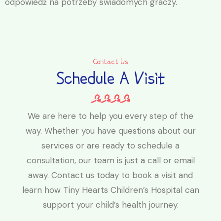
odpowiedź na potrzeby świadomych graczy.
Contact Us
Schedule A Visit
We are here to help you every step of the
way. Whether you have questions about our
services or are ready to schedule a
consultation, our team is just a call or email
away. Contact us today to book a visit and
learn how Tiny Hearts Children’s Hospital can
support your child’s health journey.