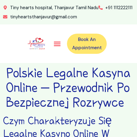
Tiny hearts hospital, Thanjavur Tamil Nadu
+91 1112222111
tinyheartsthanjavur@gmail.com
Book An
Our Specialities
Our Doctors
For Emergency 24×7 Contact
Training Program
Second Opinion Program By Tiny Hearts
Labs & Pharmacy
Contact Us
Appointment
Polskie Legalne Kasyna
Online – Przewodnik Po
Bezpiecznej Rozrywce
Czym Charakteryzuje Się
Legalne Kasyno Online W