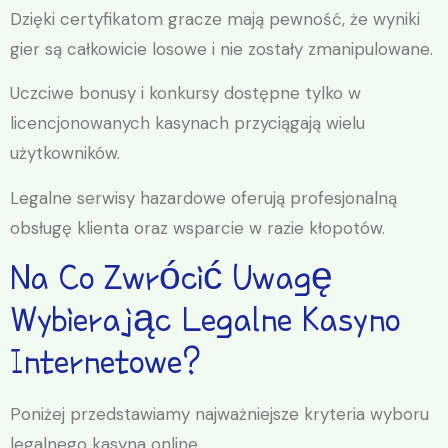
Dzięki certyfikatom gracze mają pewność, że wyniki
gier są całkowicie losowe i nie zostały zmanipulowane.
Uczciwe bonusy i konkursy dostępne tylko w
licencjonowanych kasynach przyciągają wielu
użytkowników.
Legalne serwisy hazardowe oferują profesjonalną
obsługę klienta oraz wsparcie w razie kłopotów.
Na Co Zwrócić Uwagę
Wybierając Legalne Kasyno
Internetowe?
Poniżej przedstawiamy najważniejsze kryteria wyboru
legalnego kasyna online.