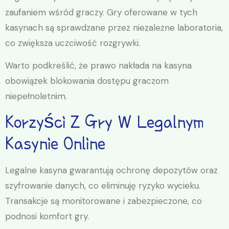
zaufaniem wśród graczy. Gry oferowane w tych
kasynach są sprawdzane przez niezależne laboratoria,
co zwiększa uczciwość rozgrywki.
Warto podkreślić, że prawo nakłada na kasyna
obowiązek blokowania dostępu graczom
niepełnoletnim.
Korzyści Z Gry W Legalnym
Kasynie Online
Legalne kasyna gwarantują ochronę depozytów oraz
szyfrowanie danych, co eliminuję ryzyko wycieku.
Transakcje są monitorowane i zabezpieczone, co
podnosi komfort gry.