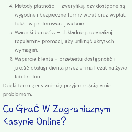
Metody płatności – zweryfikuj, czy dostępne są
wygodne i bezpieczne formy wpłat oraz wypłat,
także w preferowanej walucie.
Warunki bonusów – dokładnie przeanalizuj
regulaminy promocji, aby uniknąć ukrytych
wymagań.
Wsparcie klienta – przetestuj dostępność i
jakość obsługi klienta przez e-mail, czat na żywo
lub telefon.
Dzięki temu gra stanie się przyjemnością, a nie
problemem.
Co Grać W Zagranicznym
Kasynie Online?