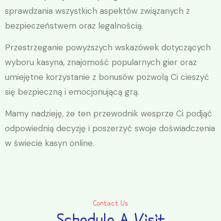
sprawdzania wszystkich aspektów związanych z
bezpieczeństwem oraz legalnością.
Przestrzeganie powyższych wskazówek dotyczących
wyboru kasyna, znajomość popularnych gier oraz
umiejętne korzystanie z bonusów pozwolą Ci cieszyć
się bezpieczną i emocjonującą grą.
Mamy nadzieję, że ten przewodnik wesprze Ci podjąć
odpowiednią decyzję i poszerzyć swoje doświadczenia
w świecie kasyn online.
Contact Us
Schedule A Visit