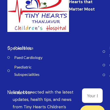
Hearts that
Matter Most
Specialties
Paediatrics
Paed Cardiology
Paediatric
Subspecialities
Newsletter
Stay connected with the latest
updates, health tips, and news
from Tiny Hearts Children’s