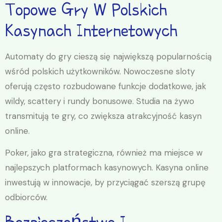
Topowe Gry W Polskich
Kasynach Internetowych
Automaty do gry cieszą się największą popularnością
wśród polskich użytkowników. Nowoczesne sloty
oferują często rozbudowane funkcje dodatkowe, jak
wildy, scattery i rundy bonusowe. Studia na żywo
transmitują te gry, co zwiększa atrakcyjność kasyn
online.
Poker, jako gra strategiczna, również ma miejsce w
najlepszych platformach kasynowych. Kasyna online
inwestują w innowacje, by przyciągać szerszą grupę
odbiorców.