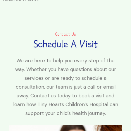
Contact Us
Schedule A Visit
We are here to help you every step of the
way. Whether you have questions about our
services or are ready to schedule a
consultation, our team is just a call or email
away. Contact us today to book a visit and
learn how Tiny Hearts Children’s Hospital can
support your child’s health journey.