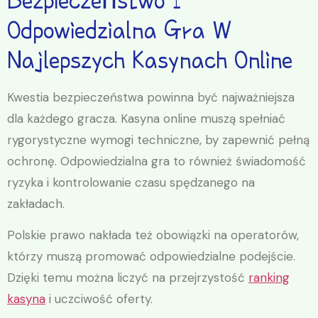
Bezpieczeństwo I
Odpowiedzialna Gra W
Najlepszych Kasynach Online
Kwestia bezpieczeństwa powinna być najważniejsza
dla każdego gracza. Kasyna online muszą spełniać
rygorystyczne wymogi techniczne, by zapewnić pełną
ochronę. Odpowiedzialna gra to również świadomość
ryzyka i kontrolowanie czasu spędzanego na
zakładach.
Polskie prawo nakłada też obowiązki na operatorów,
którzy muszą promować odpowiedzialne podejście.
Dzięki temu można liczyć na przejrzystość
ranking
kasyna
i uczciwość oferty.