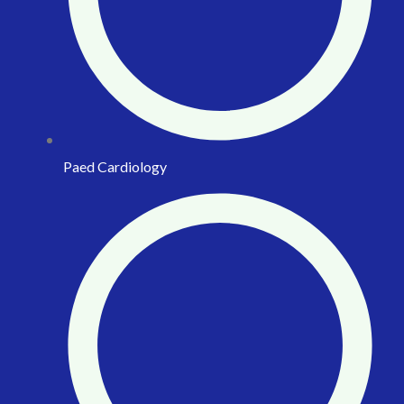
Paed Cardiology