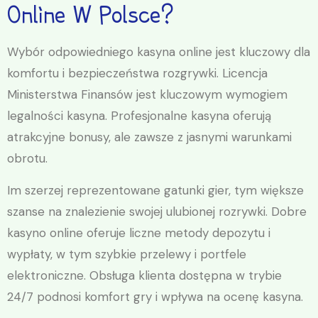
Online W Polsce?
Wybór odpowiedniego kasyna online jest kluczowy dla
komfortu i bezpieczeństwa rozgrywki. Licencja
Ministerstwa Finansów jest kluczowym wymogiem
legalności kasyna. Profesjonalne kasyna oferują
atrakcyjne bonusy, ale zawsze z jasnymi warunkami
obrotu.
Im szerzej reprezentowane gatunki gier, tym większe
szanse na znalezienie swojej ulubionej rozrywki. Dobre
kasyno online oferuje liczne metody depozytu i
wypłaty, w tym szybkie przelewy i portfele
elektroniczne. Obsługa klienta dostępna w trybie
24/7 podnosi komfort gry i wpływa na ocenę kasyna.