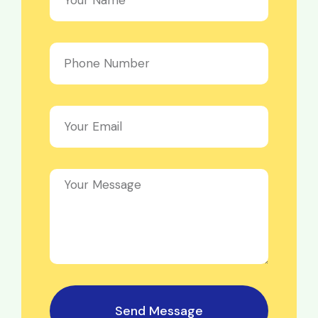
Send Message