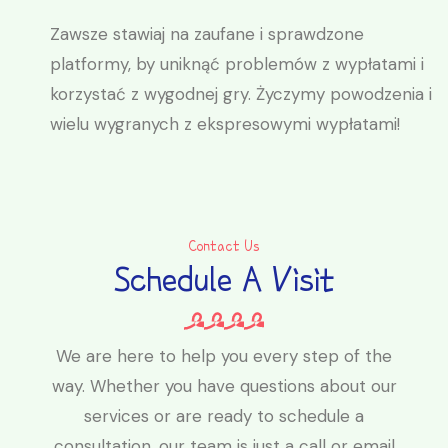
Zawsze stawiaj na zaufane i sprawdzone
platformy, by uniknąć problemów z wypłatami i
korzystać z wygodnej gry. Życzymy powodzenia i
wielu wygranych z ekspresowymi wypłatami!
Contact Us
Schedule A Visit
We are here to help you every step of the
way. Whether you have questions about our
services or are ready to schedule a
consultation, our team is just a call or email