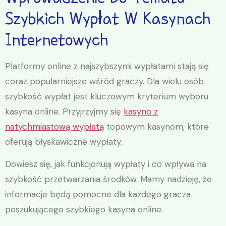
Szybkich Wypłat W Kasynach
Internetowych
Platformy online z najszybszymi wypłatami stają się
coraz popularniejsze wśród graczy. Dla wielu osób
szybkość wypłat jest kluczowym kryterium wyboru
kasyna online. Przyjrzyjmy się
kasyno z
natychmiastową wypłatą
topowym kasynom, które
oferują błyskawiczne wypłaty.
Dowiesz się, jak funkcjonują wypłaty i co wpływa na
szybkość przetwarzania środków. Mamy nadzieję, że
informacje będą pomocne dla każdego gracza
poszukującego szybkiego kasyna online.