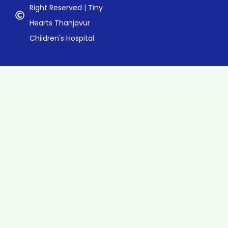
Right Reserved | Tiny
Hearts Thanjavur
Children's Hospital