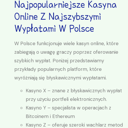
Najpopularniejsze Kasyna
Online Z Najszybszymi
Wypłatami W Polsce
W Polsce funkcjonuje wiele kasyn online, które
zabiegają o uwagę graczy poprzez oferowanie
szybkich wypłat. Poniżej przedstawiamy
przykłady popularnych platform, które
wyróżniają się błyskawicznymi wypłatami.
Kasyno X – znane z błyskawicznych wypłat
przy użyciu portfeli elektronicznych.
Kasyno Y – specjalista w operacjach z
Bitcoinem i Ethereum
Kasyno Z – oferuje szeroki wachlarz metod