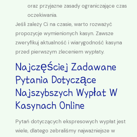
oraz przyjazne zasady ograniczające czas
oczekiwania.
Jeśli zależy Ci na czasie, warto rozważyć
propozycje wymienionych kasyn. Zawsze
zweryfikuj aktualność i wiarygodność kasyna
przed pierwszym zleceniem wypłaty.
Najczęściej Zadawane
Pytania Dotyczące
Najszybszych Wypłat W
Kasynach Online
Pytań dotyczących ekspresowych wypłat jest
wiele, dlatego zebraliśmy najważniejsze w