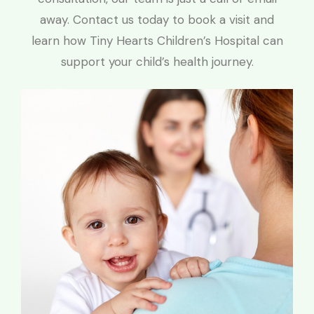
away. Contact us today to book a visit and
learn how Tiny Hearts Children’s Hospital can
support your child’s health journey.