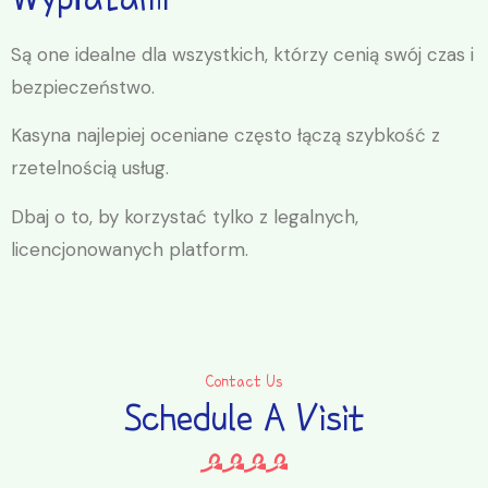
Są one idealne dla wszystkich, którzy cenią swój czas i
bezpieczeństwo.
Kasyna najlepiej oceniane często łączą szybkość z
rzetelnością usług.
Dbaj o to, by korzystać tylko z legalnych,
licencjonowanych platform.
Contact Us
Schedule A Visit