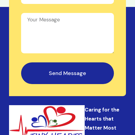
Send Message
Caring for the
Hearts that
Matter Most