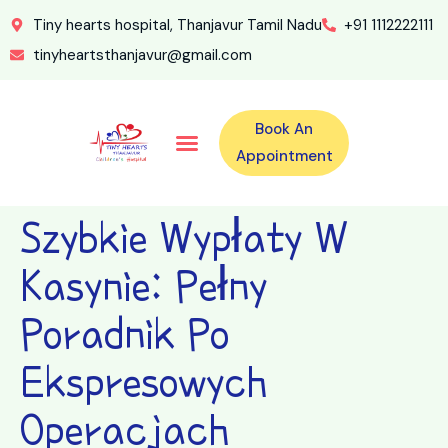
Tiny hearts hospital, Thanjavur Tamil Nadu
+91 1112222111
tinyheartsthanjavur@gmail.com
Book An
Our Specialities
Our Doctors
For Emergency 24×7 Contact
Training Program
Second Opinion Program By Tiny Hearts
Labs & Pharmacy
Contact Us
Appointment
Szybkie Wypłaty W
Kasynie: Pełny
Poradnik Po
Ekspresowych
Operacjach