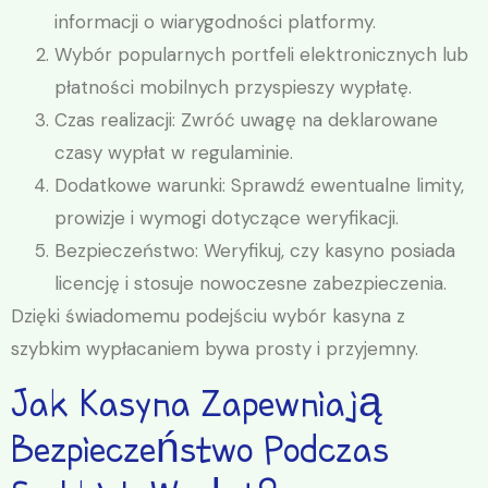
informacji o wiarygodności platformy.
Wybór popularnych portfeli elektronicznych lub
płatności mobilnych przyspieszy wypłatę.
Czas realizacji: Zwróć uwagę na deklarowane
czasy wypłat w regulaminie.
Dodatkowe warunki: Sprawdź ewentualne limity,
prowizje i wymogi dotyczące weryfikacji.
Bezpieczeństwo: Weryfikuj, czy kasyno posiada
licencję i stosuje nowoczesne zabezpieczenia.
Dzięki świadomemu podejściu wybór kasyna z
szybkim wypłacaniem bywa prosty i przyjemny.
Jak Kasyna Zapewniają
Bezpieczeństwo Podczas