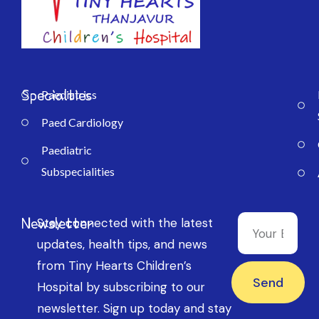
Specialties
Paediatrics
Paed Cardiology
Paediatric
Subspecialities
Newsletter
Stay connected with the latest
updates, health tips, and news
from Tiny Hearts Children’s
Send
Hospital by subscribing to our
newsletter. Sign up today and stay