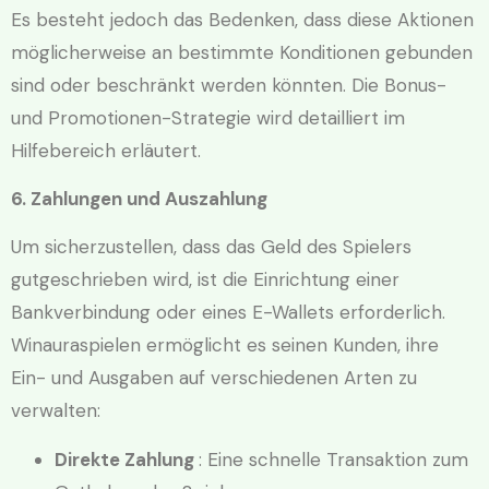
Es besteht jedoch das Bedenken, dass diese Aktionen
möglicherweise an bestimmte Konditionen gebunden
sind oder beschränkt werden könnten. Die Bonus-
und Promotionen-Strategie wird detailliert im
Hilfebereich erläutert.
6. Zahlungen und Auszahlung
Um sicherzustellen, dass das Geld des Spielers
gutgeschrieben wird, ist die Einrichtung einer
Bankverbindung oder eines E-Wallets erforderlich.
Winauraspielen ermöglicht es seinen Kunden, ihre
Ein- und Ausgaben auf verschiedenen Arten zu
verwalten:
Direkte Zahlung
: Eine schnelle Transaktion zum