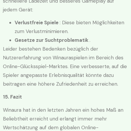
schnellere Ladezeit und besseres Gameplay auf
jedem Gerät:
Verlustfreie Spiele
: Diese bieten Möglichkeiten
zum Verlustminimieren.
Gesetze zur Suchtproblematik
.
Leider bestehen Bedenken bezüglich der
Nutzererfahrung von Winauraspielen im Bereich des
Online-Glücksspiel-Marktes. Eine verbesserte, auf die
Spieler angepasste Erlebnisqualität könnte dazu
beitragen eine höhere Zufriedenheit zu erreichen.
15. Fazit
Winaura hat in den letzten Jahren ein hohes Maß an
Beliebtheit erreicht und erlangt immer mehr
Wertschätzung auf dem globalen Online-