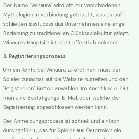
Der Name "Winaura" wird oft mit verschiedenen
Mythologien in Verbindung gebracht, was darauf
schließen lässt, dass das Unternehmen eine enge
Beziehung zu traditionellen Glücksspielkultur pflegt.
Winauras Hauptsitz ist nicht öffentlich bekannt.
3. Registrierungsprozess
Um ein Konto bei Winaura zu eröffnen, muss der
Spieler zunächst auf die Website zugreifen und den
"Registrieren" Button anwählen. Im Anschluss erhält
man eine Bestätigungs-E-Mail, über welche die
Registrierung abgeschlossen werden kann.
Der Anmeldungsprozess ist schnell und einfach
durchgeführt, was für Spieler aus Österreich ein