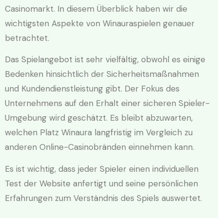
Casinomarkt. In diesem Überblick haben wir die
wichtigsten Aspekte von Winauraspielen genauer
betrachtet.
Das Spielangebot ist sehr vielfältig, obwohl es einige
Bedenken hinsichtlich der Sicherheitsmaßnahmen
und Kundendienstleistung gibt. Der Fokus des
Unternehmens auf den Erhalt einer sicheren Spieler-
Umgebung wird geschätzt. Es bleibt abzuwarten,
welchen Platz Winaura langfristig im Vergleich zu
anderen Online-Casinobränden einnehmen kann.
Es ist wichtig, dass jeder Spieler einen individuellen
Test der Website anfertigt und seine persönlichen
Erfahrungen zum Verständnis des Spiels auswertet.