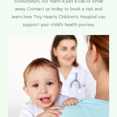
consultation, our team is just a call or email
away. Contact us today to book a visit and
learn how Tiny Hearts Children’s Hospital can
support your child’s health journey.