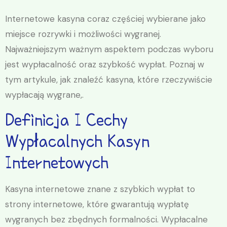
Internetowe kasyna coraz częściej wybierane jako
miejsce rozrywki i możliwości wygranej.
Najważniejszym ważnym aspektem podczas wyboru
jest wypłacalność oraz szybkość wypłat. Poznaj w
tym artykule, jak znaleźć kasyna, które rzeczywiście
wypłacają wygrane,.
Definicja I Cechy
Wypłacalnych Kasyn
Internetowych
Kasyna internetowe znane z szybkich wypłat to
strony internetowe, które gwarantują wypłatę
wygranych bez zbędnych formalności. Wypłacalne