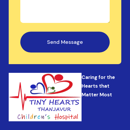
Send Message
Caring for the
Hearts that
Matter Most