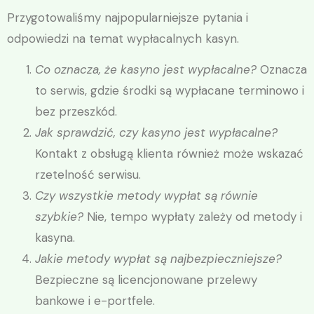
Przygotowaliśmy najpopularniejsze pytania i
odpowiedzi na temat wypłacalnych kasyn.
Co oznacza, że kasyno jest wypłacalne?
Oznacza
to serwis, gdzie środki są wypłacane terminowo i
bez przeszkód.
Jak sprawdzić, czy kasyno jest wypłacalne?
Kontakt z obsługą klienta również może wskazać
rzetelność serwisu.
Czy wszystkie metody wypłat są równie
szybkie?
Nie, tempo wypłaty zależy od metody i
kasyna.
Jakie metody wypłat są najbezpieczniejsze?
Bezpieczne są licencjonowane przelewy
bankowe i e-portfele.