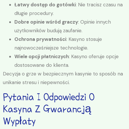
Łatwy dostęp do gotówki
: Nie tracisz czasu na
długie procedury.
Dobre opinie wśród graczy
: Opinie innych
użytkowników budują zaufanie.
Ochrona prywatności
: Kasyno stosuje
najnowocześniejsze technologie.
Wiele opcji płatniczych
: Kasyno oferuje opcje
dostosowane do klienta.
Decyzja o grze w bezpiecznym kasynie to sposób na
unikanie stresu i niepewności.
Pytania I Odpowiedzi O
Kasyna Z Gwarancją
Wypłaty