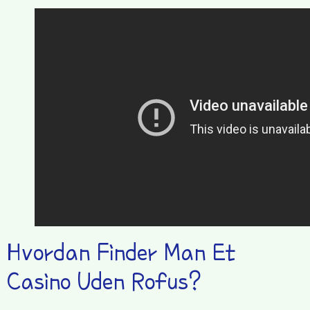
Hvordan Finder Man Et
Casino Uden Rofus?