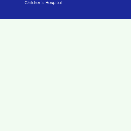
Children's Hospital