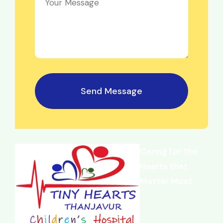
Send Message
Caring for the
Hearts that
Matter Most