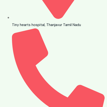
Tiny hearts hospital, Thanjavur Tamil Nadu