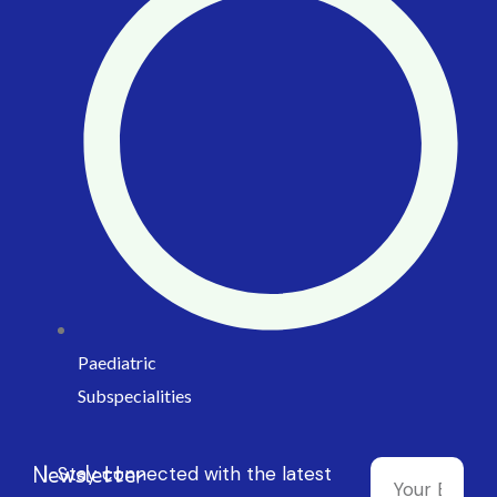
Paediatric
Subspecialities
Newsletter
Stay connected with the latest