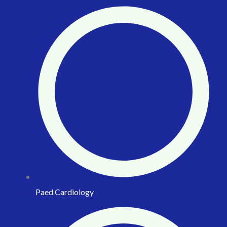
Paed Cardiology