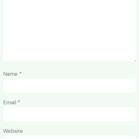
Name
*
Email
*
Website