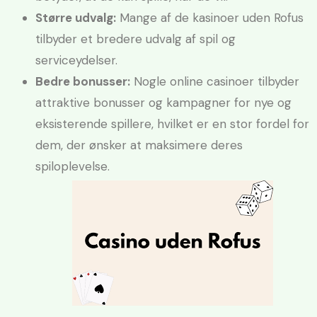
Større udvalg:
Mange af de kasinoer uden Rofus
tilbyder et bredere udvalg af spil og
serviceydelser.
Bedre bonusser:
Nogle online casinoer tilbyder
attraktive bonusser og kampagner for nye og
eksisterende spillere, hvilket er en stor fordel for
dem, der ønsker at maksimere deres
spiloplevelse.