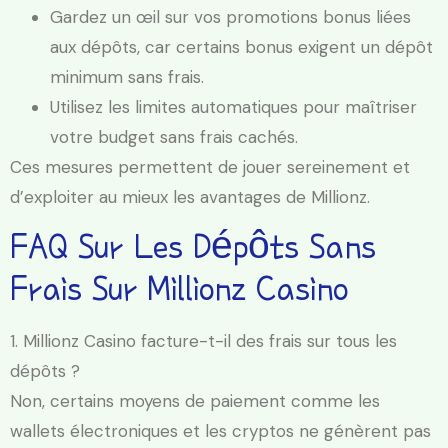
Gardez un œil sur vos promotions bonus liées
aux dépôts, car certains bonus exigent un dépôt
minimum sans frais.
Utilisez les limites automatiques pour maîtriser
votre budget sans frais cachés.
Ces mesures permettent de jouer sereinement et
d’exploiter au mieux les avantages de Millionz.
FAQ Sur Les Dépôts Sans
Frais Sur Millionz Casino
1. Millionz Casino facture-t-il des frais sur tous les
dépôts ?
Non, certains moyens de paiement comme les
wallets électroniques et les cryptos ne génèrent pas