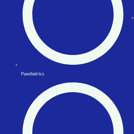
Paediatrics