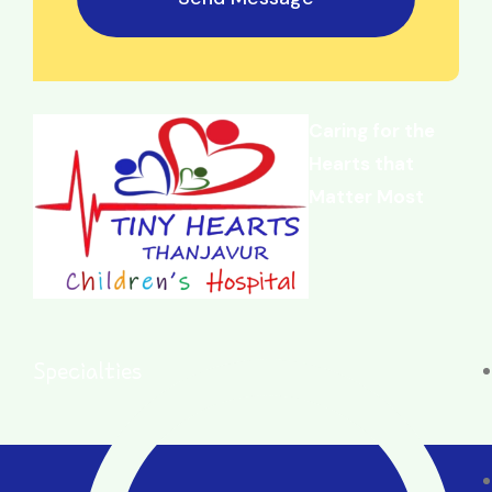
Caring for the
Hearts that
Matter Most
Specialties