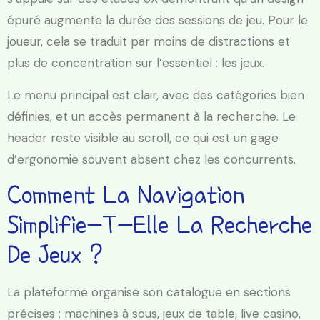
épuré augmente la durée des sessions de jeu. Pour le
joueur, cela se traduit par moins de distractions et
plus de concentration sur l’essentiel : les jeux.
Le menu principal est clair, avec des catégories bien
définies, et un accès permanent à la recherche. Le
header reste visible au scroll, ce qui est un gage
d’ergonomie souvent absent chez les concurrents.
Comment La Navigation
Simplifie-T-Elle La Recherche
De Jeux ?
La plateforme organise son catalogue en sections
précises : machines à sous, jeux de table, live casino,