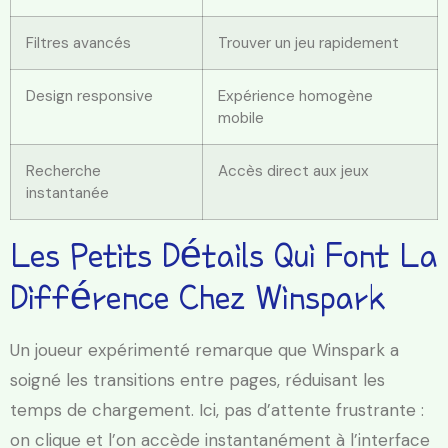
Filtres avancés
Trouver un jeu rapidement
Design responsive
Expérience homogène
mobile
Recherche
Accès direct aux jeux
instantanée
Les Petits Détails Qui Font La
Différence Chez Winspark
Un joueur expérimenté remarque que Winspark a
soigné les transitions entre pages, réduisant les
temps de chargement. Ici, pas d’attente frustrante :
on clique et l’on accède instantanément à l’interface