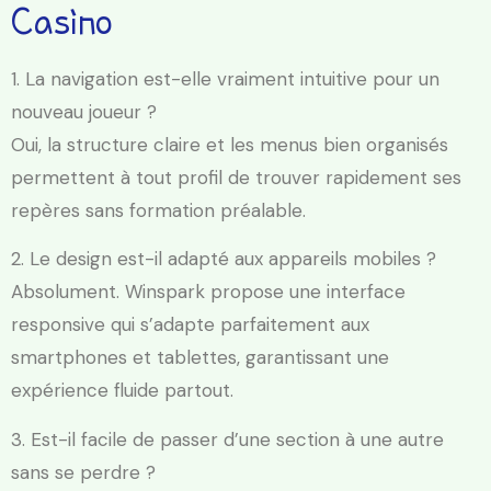
Casino
1. La navigation est-elle vraiment intuitive pour un
nouveau joueur ?
Oui, la structure claire et les menus bien organisés
permettent à tout profil de trouver rapidement ses
repères sans formation préalable.
2. Le design est-il adapté aux appareils mobiles ?
Absolument. Winspark propose une interface
responsive qui s’adapte parfaitement aux
smartphones et tablettes, garantissant une
expérience fluide partout.
3. Est-il facile de passer d’une section à une autre
sans se perdre ?