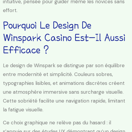
intuitive, pensée pour guider même les novices sans
effort.
Pourquoi Le Design De
Winspark Casino Est-Il Aussi
Efficace ?
Le design de Winspark se distingue par son équilibre
entre modernité et simplicité. Couleurs sobres,
typographies lisibles, et animations discrètes créent
une atmosphère immersive sans surcharge visuelle.
Cette sobriété facilite une navigation rapide, limitant
la fatigue visuelle.
Ce choix graphique ne relève pas du hasard : il
s’appuie sur des études UX démontrant qu’un design