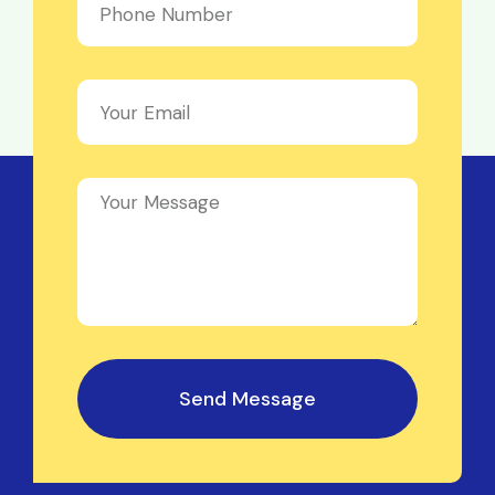
Send Message