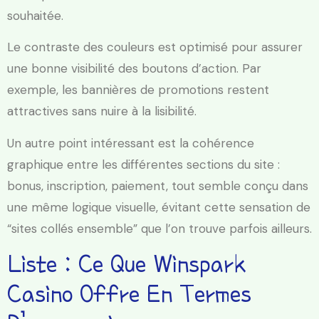
souhaitée.
Le contraste des couleurs est optimisé pour assurer
une bonne visibilité des boutons d’action. Par
exemple, les bannières de promotions restent
attractives sans nuire à la lisibilité.
Un autre point intéressant est la cohérence
graphique entre les différentes sections du site :
bonus, inscription, paiement, tout semble conçu dans
une même logique visuelle, évitant cette sensation de
“sites collés ensemble” que l’on trouve parfois ailleurs.
Liste : Ce Que Winspark
Casino Offre En Termes