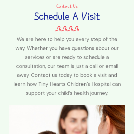
Contact Us
Schedule A Visit
We are here to help you every step of the
way. Whether you have questions about our
services or are ready to schedule a
consultation, our team is just a call or email
away. Contact us today to book a visit and
learn how Tiny Hearts Children’s Hospital can
support your child’s health journey.