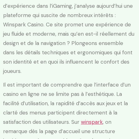
d’expérience dans l’iGaming, j’analyse aujourd’hui une
plateforme qui suscite de nombreux intérêts :
Winspark Casino. Ce site promet une expérience de
jeu fluide et moderne, mais qu’en est-il réellement du
design et de la navigation ? Plongeons ensemble
dans les détails techniques et ergonomiques qui font
son identité et en quoi ils influencent le confort des
joueurs.
Il est important de comprendre que l’interface d’un
casino en ligne ne se limite pas à l’esthétique. La
facilité d’utilisation, la rapidité d’accès aux jeux et la
clarté des menus participent directement à la
satisfaction des utilisateurs. Sur
winspark
, on
remarque dès la page d’accueil une structure