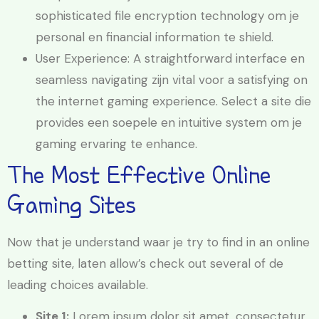
sophisticated file encryption technology om je
personal en financial information te shield.
User Experience: A straightforward interface en
seamless navigating zijn vital voor a satisfying on
the internet gaming experience. Select a site die
provides een soepele en intuitive system om je
gaming ervaring te enhance.
The Most Effective Online
Gaming Sites
Now that je understand waar je try to find in an online
betting site, laten allow’s check out several of de
leading choices available.
Site 1:
Lorem ipsum dolor sit amet, consectetur