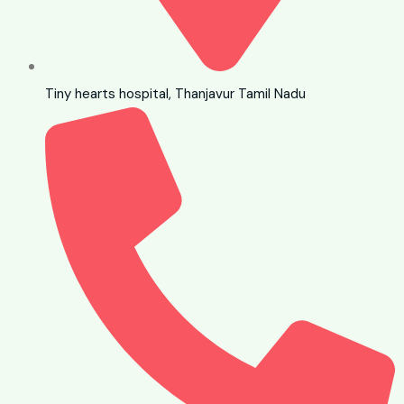
Tiny hearts hospital, Thanjavur Tamil Nadu