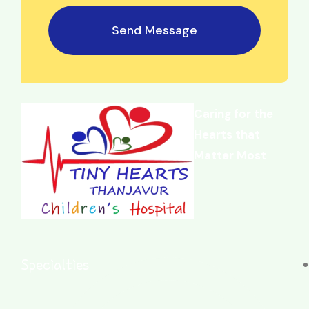
Send Message
Caring for the
Hearts that
Matter Most
Specialties