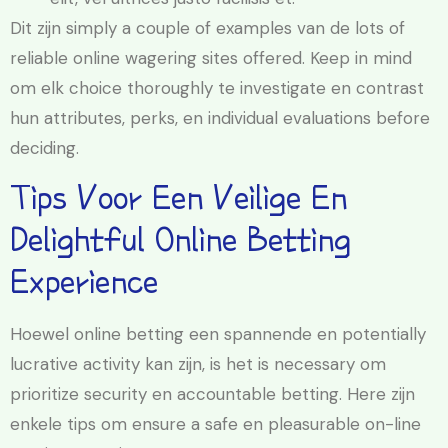
Dit zijn simply a couple of examples van de lots of
reliable online wagering sites offered. Keep in mind
om elk choice thoroughly te investigate en contrast
hun attributes, perks, en individual evaluations before
deciding.
Tips Voor Een Veilige En
Delightful Online Betting
Experience
Hoewel online betting een spannende en potentially
lucrative activity kan zijn, is het is necessary om
prioritize security en accountable betting. Here zijn
enkele tips om ensure a safe en pleasurable on-line