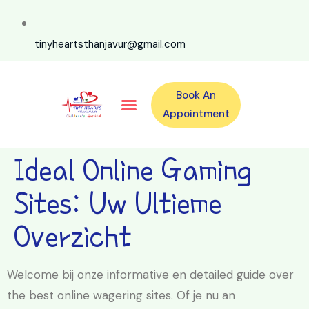
tinyheartsthanjavur@gmail.com
Book An
Our Specialities
Our Doctors
For Emergency 24×7 Contact
Training Program
Second Opinion Program By Tiny Hearts
Labs & Pharmacy
Contact Us
Appointment
Ideal Online Gaming
Sites: Uw Ultieme
Overzicht
Welcome bij onze informative en detailed guide over
the best online wagering sites. Of je nu an