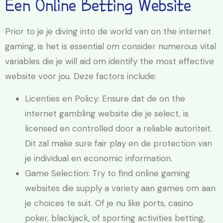
Een Online Betting Website
Prior to je je diving into de world van on the internet
gaming, is het is essential om consider numerous vital
variables die je will aid om identify the most effective
website voor jou. Deze factors include:
Licenties en Policy: Ensure dat de on the
internet gambling website die je select, is
licensed en controlled door a reliable autoriteit.
Dit zal make sure fair play en de protection van
je individual en economic information.
Game Selection: Try to find online gaming
websites die supply a variety aan games om aan
je choices te suit. Of je nu like ports, casino
poker, blackjack, of sporting activities betting,