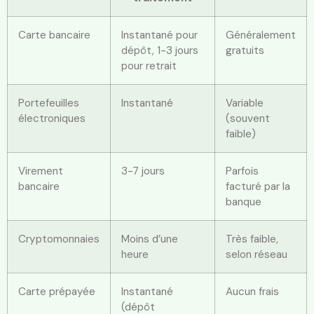
Carte bancaire
Instantané pour
Généralement
dépôt, 1-3 jours
gratuits
pour retrait
Portefeuilles
Instantané
Variable
électroniques
(souvent
faible)
Virement
3-7 jours
Parfois
bancaire
facturé par la
banque
Cryptomonnaies
Moins d’une
Très faible,
heure
selon réseau
Carte prépayée
Instantané
Aucun frais
(dépôt