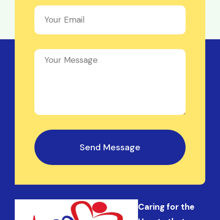
Send Message
Caring for the