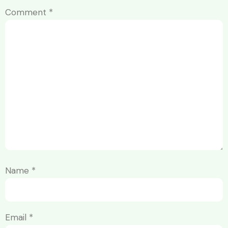
Comment
*
Name
*
Email
*