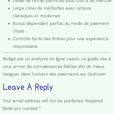
Délais de retrait parmi les plus courts du marché
Large choix de méthodes avec options
classiques et modernes
Bonus dépendant parfois du mode de paiement
choisi
Contrôle facile des limites pour une expérience
responsable
Rédigé par un analyste en ligne casino, ce guide vise à
vous armer de connaissances fiables afin de mieux
naviguer dans l’univers des paiements sur Gratowin.
Leave A Reply
Your email address will not be published.
Required
fields are marked
*