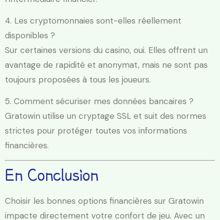
4. Les cryptomonnaies sont-elles réellement
disponibles ?
Sur certaines versions du casino, oui. Elles offrent un
avantage de rapidité et anonymat, mais ne sont pas
toujours proposées à tous les joueurs.
5. Comment sécuriser mes données bancaires ?
Gratowin utilise un cryptage SSL et suit des normes
strictes pour protéger toutes vos informations
financières.
En Conclusion
Choisir les bonnes options financières sur Gratowin
impacte directement votre confort de jeu. Avec un