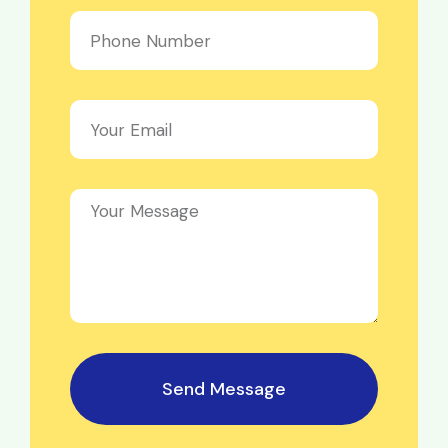
Send Message