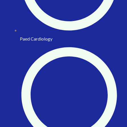
Paed Cardiology