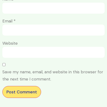
Email
*
Website
Save my name, email, and website in this browser for
the next time I comment.