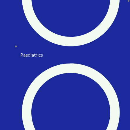
Paediatrics