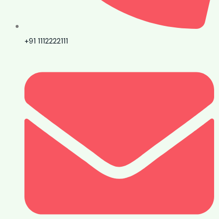
+91 1112222111