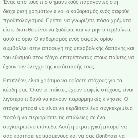
Ένας από τους πιο σημαντικούς παράγοντες στη
διαχείριση χρημάτων είναι ο καθορισμός ενός σαφούς
προϋπολογισμού. Πρέπει να γνωρίζετε πόσα χρήματα
είστε διατεθειμένοι να ξοδέψτε και να μην υπερβαίνετε
αυτό το όριο. Ο καθορισμός ενός σαφούς ορίου
συμβάλλει στην αποφυγή της υπερβολικής δαπάνης και
του εθισμού στον τζόγο, επιτρέποντας στους παίκτες να
έχουν τον έλεγχο της κατάστασής τους.
Επιπλέον, είναι χρήσιμο να ορίσετε στόχους για τα
κέρδη σας. Όταν οι παίκτες έχουν σαφείς στόχους, είναι
λιγότερο πιθανό να κάνουν παρορμητικές κινήσεις. Ο
στόχος μπορεί να είναι να κερδίσετε ένα συγκεκριμένο
ποσό ή να περιορίσετε τις απώλειες σε ένα
συγκεκριμένο επίπεδο. Αυτή η στρατηγική μπορεί να
σας κρατήσει εστιασμένους και να σας βοηθήσει να