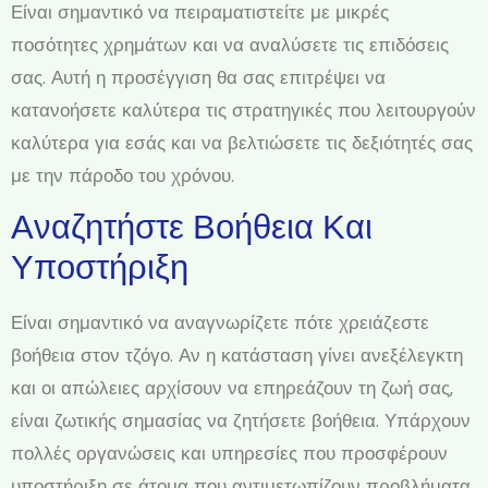
Είναι σημαντικό να πειραματιστείτε με μικρές
ποσότητες χρημάτων και να αναλύσετε τις επιδόσεις
σας. Αυτή η προσέγγιση θα σας επιτρέψει να
κατανοήσετε καλύτερα τις στρατηγικές που λειτουργούν
καλύτερα για εσάς και να βελτιώσετε τις δεξιότητές σας
με την πάροδο του χρόνου.
Аναζητήστε Βοήθεια Και
Υποστήριξη
Είναι σημαντικό να αναγνωρίζετε πότε χρειάζεστε
βοήθεια στον τζόγο. Αν η κατάσταση γίνει ανεξέλεγκτη
και οι απώλειες αρχίσουν να επηρεάζουν τη ζωή σας,
είναι ζωτικής σημασίας να ζητήσετε βοήθεια. Υπάρχουν
πολλές οργανώσεις και υπηρεσίες που προσφέρουν
υποστήριξη σε άτομα που αντιμετωπίζουν προβλήματα