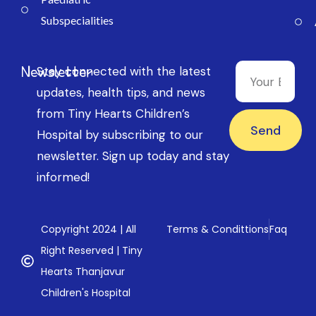
Subspecialities
Newsletter
Stay connected with the latest
updates, health tips, and news
from Tiny Hearts Children’s
Send
Hospital by subscribing to our
newsletter. Sign up today and stay
informed!
Copyright 2024 | All
Terms & Condittions
Faq
Right Reserved | Tiny
Hearts Thanjavur
Children's Hospital