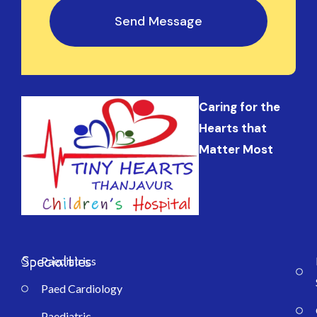
Send Message
Caring for the
Hearts that
Matter Most
Specialties
Paediatrics
Paed Cardiology
Paediatric