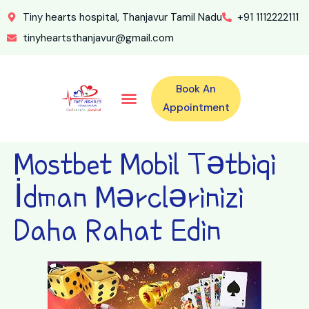
Tiny hearts hospital, Thanjavur Tamil Nadu
+91 1112222111
tinyheartsthanjavur@gmail.com
Book An
Our Specialities
Our Doctors
For Emergency 24×7 Contact
Training Program
Second Opinion Program By Tiny Hearts
Labs & Pharmacy
Contact Us
Appointment
Mostbet Mobil Tətbiqi
İdman Mərclərinizi
Daha Rahat Edin