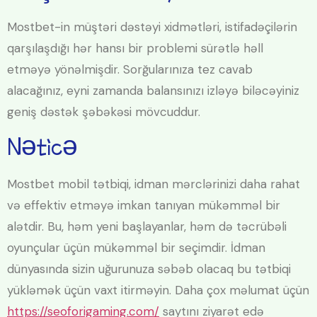
Mostbet-in müştəri dəstəyi xidmətləri, istifadəçilərin
qarşılaşdığı hər hansı bir problemi sürətlə həll
etməyə yönəlmişdir. Sorğularınıza tez cavab
alacağınız, eyni zamanda balansınızı izləyə biləcəyiniz
geniş dəstək şəbəkəsi mövcuddur.
Nəticə
Mostbet mobil tətbiqi, idman mərclərinizi daha rahat
və effektiv etməyə imkan tanıyan mükəmməl bir
alətdir. Bu, həm yeni başlayanlar, həm də təcrübəli
oyunçular üçün mükəmməl bir seçimdir. İdman
dünyasında sizin uğurunuza səbəb olacaq bu tətbiqi
yükləmək üçün vaxt itirməyin. Daha çox məlumat üçün
https://seoforigaming.com/
saytını ziyarət edə