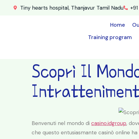
Tiny hearts hospital, Thanjavur Tamil Nadu
+91 
Home
Ou
Training program
Scopri Il Mond
Intratteniment
Benvenuti nel mondo di
casino.idgroup
, dov
che questo entusiasmante casinò online ha da