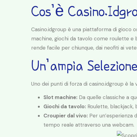
Cos’è Casino.idgr
Casino.idgroup è una piattaforma di gioco onl
machine, giochi da tavolo come roulette e bl
rende facile per chiunque, dai neofiti ai vete
Un’ampia Selezione
Uno dei punti di forza di casino.idgroup è la va
Slot machine:
Da quelle classiche a qu
Giochi da tavolo:
Roulette, blackjack, 
Croupier dal vivo:
Per un’esperienza di
tempo reale attraverso una webcam.