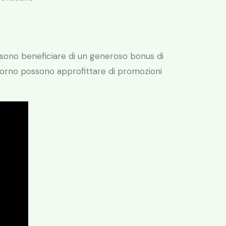
ssono beneficiare di un generoso bonus di
i ritorno possono approfittare di promozioni