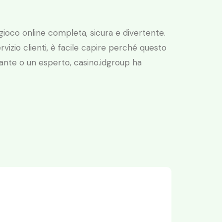
gioco online completa, sicura e divertente.
vizio clienti, è facile capire perché questo
piante o un esperto, casino.idgroup ha