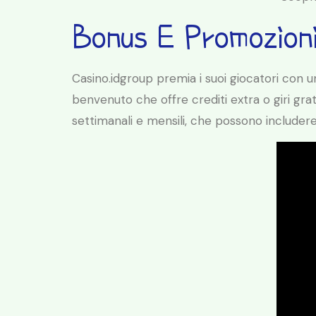
Bonus E Promozion
Casino.idgroup premia i suoi giocatori con 
benvenuto che offre crediti extra o giri gratu
settimanali e mensili, che possono includere 