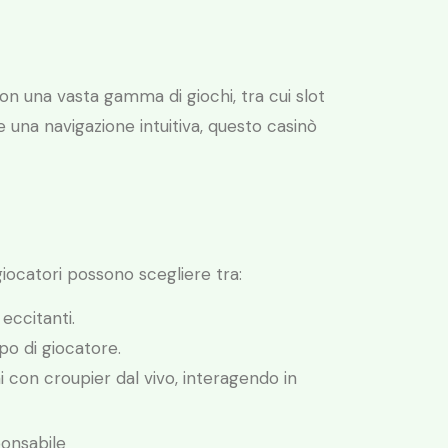
con una vasta gamma di giochi, tra cui slot
 una navigazione intuitiva, questo casinò
i giocatori possono scegliere tra:
eccitanti.
po di giocatore.
i con croupier dal vivo, interagendo in