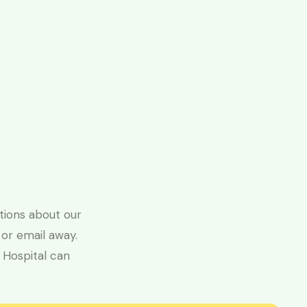
tions about our
 or email away.
 Hospital can