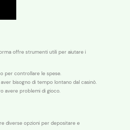
rma offre strumenti utili per aiutare i
o per controllare le spese.
i aver bisogno di tempo lontano dal casinò.
o avere problemi di gioco.
e diverse opzioni per depositare e