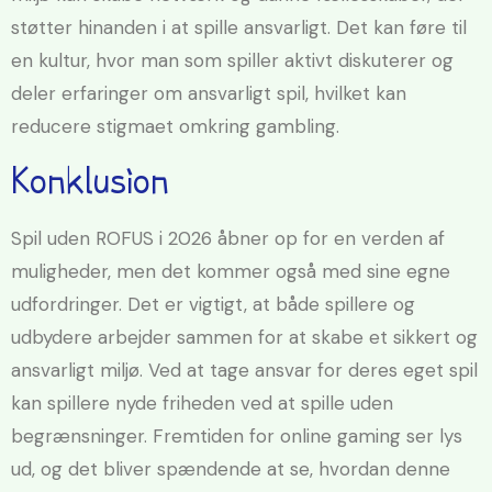
støtter hinanden i at spille ansvarligt. Det kan føre til
en kultur, hvor man som spiller aktivt diskuterer og
deler erfaringer om ansvarligt spil, hvilket kan
reducere stigmaet omkring gambling.
Konklusion
Spil uden ROFUS i 2026 åbner op for en verden af
muligheder, men det kommer også med sine egne
udfordringer. Det er vigtigt, at både spillere og
udbydere arbejder sammen for at skabe et sikkert og
ansvarligt miljø. Ved at tage ansvar for deres eget spil
kan spillere nyde friheden ved at spille uden
begrænsninger. Fremtiden for online gaming ser lys
ud, og det bliver spændende at se, hvordan denne