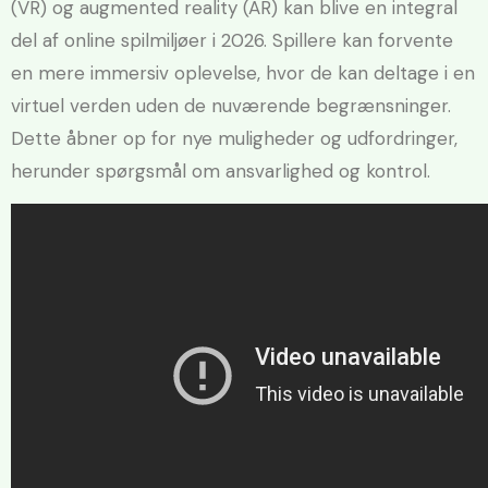
(VR) og augmented reality (AR) kan blive en integral
del af online spilmiljøer i 2026. Spillere kan forvente
en mere immersiv oplevelse, hvor de kan deltage i en
virtuel verden uden de nuværende begrænsninger.
Dette åbner op for nye muligheder og udfordringer,
herunder spørgsmål om ansvarlighed og kontrol.