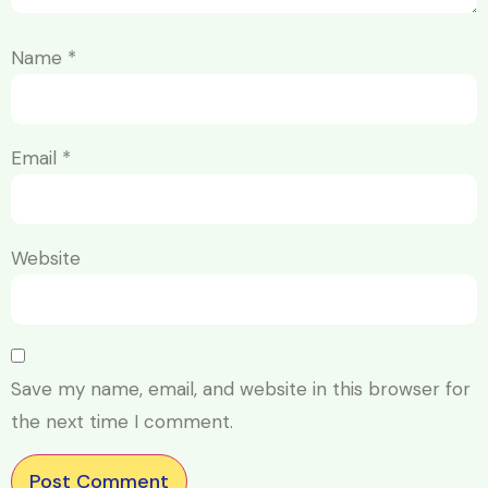
Name
*
Email
*
Website
Save my name, email, and website in this browser for
the next time I comment.