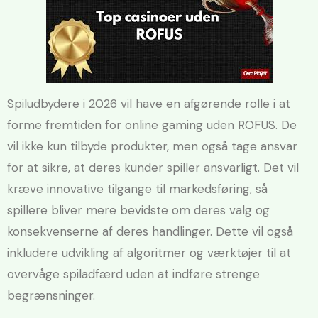
Spiludbydere i 2026 vil have en afgørende rolle i at
forme fremtiden for online gaming uden ROFUS. De
vil ikke kun tilbyde produkter, men også tage ansvar
for at sikre, at deres kunder spiller ansvarligt. Det vil
kræve innovative tilgange til markedsføring, så
spillere bliver mere bevidste om deres valg og
konsekvenserne af deres handlinger. Dette vil også
inkludere udvikling af algoritmer og værktøjer til at
overvåge spiladfærd uden at indføre strenge
begrænsninger.