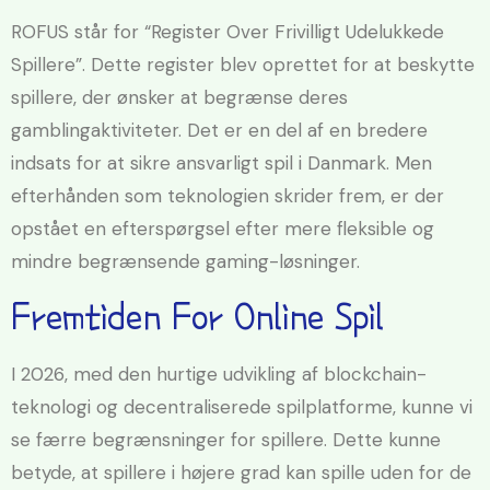
ROFUS står for “Register Over Frivilligt Udelukkede
Spillere”. Dette register blev oprettet for at beskytte
spillere, der ønsker at begrænse deres
gamblingaktiviteter. Det er en del af en bredere
indsats for at sikre ansvarligt spil i Danmark. Men
efterhånden som teknologien skrider frem, er der
opstået en efterspørgsel efter mere fleksible og
mindre begrænsende gaming-løsninger.
Fremtiden For Online Spil
I 2026, med den hurtige udvikling af blockchain-
teknologi og decentraliserede spilplatforme, kunne vi
se færre begrænsninger for spillere. Dette kunne
betyde, at spillere i højere grad kan spille uden for de