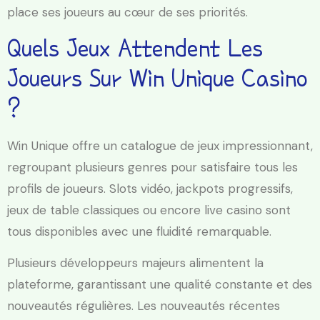
place ses joueurs au cœur de ses priorités.
Quels Jeux Attendent Les
Joueurs Sur Win Unique Casino
?
Win Unique offre un catalogue de jeux impressionnant,
regroupant plusieurs genres pour satisfaire tous les
profils de joueurs. Slots vidéo, jackpots progressifs,
jeux de table classiques ou encore live casino sont
tous disponibles avec une fluidité remarquable.
Plusieurs développeurs majeurs alimentent la
plateforme, garantissant une qualité constante et des
nouveautés régulières. Les nouveautés récentes