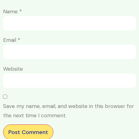
Name
*
Email
*
Website
Save my name, email, and website in this browser for
the next time I comment.