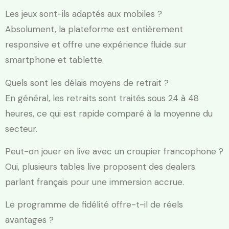
Les jeux sont-ils adaptés aux mobiles ?
Absolument, la plateforme est entièrement
responsive et offre une expérience fluide sur
smartphone et tablette.
Quels sont les délais moyens de retrait ?
En général, les retraits sont traités sous 24 à 48
heures, ce qui est rapide comparé à la moyenne du
secteur.
Peut-on jouer en live avec un croupier francophone ?
Oui, plusieurs tables live proposent des dealers
parlant français pour une immersion accrue.
Le programme de fidélité offre-t-il de réels
avantages ?