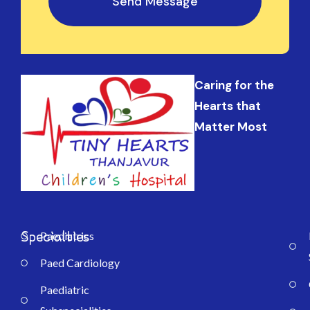
Send Message
Caring for the
Hearts that
Matter Most
Specialties
Paediatrics
Paed Cardiology
Paediatric