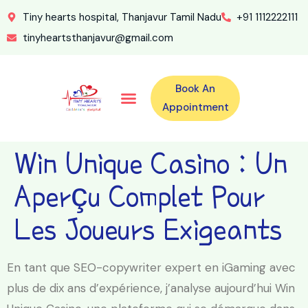
Tiny hearts hospital, Thanjavur Tamil Nadu
+91 1112222111
tinyheartsthanjavur@gmail.com
Book An
Our Specialities
Our Doctors
For Emergency 24×7 Contact
Training Program
Second Opinion Program By Tiny Hearts
Labs & Pharmacy
Contact Us
Appointment
Win Unique Casino : Un
Aperçu Complet Pour
Les Joueurs Exigeants
En tant que SEO-copywriter expert en iGaming avec
plus de dix ans d’expérience, j’analyse aujourd’hui Win